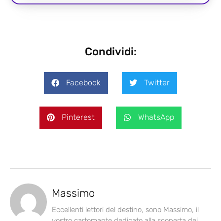
Condividi:
Facebook
Twitter
Pinterest
WhatsApp
Massimo
Eccellenti lettori del destino, sono Massimo, il
vostro cartomante dedicato alla scoperta dei