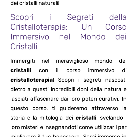
dei cristalli naturali!
Scopri i Segreti della
Cristalloterapia: Un Corso
Immersivo nel Mondo dei
Cristalli
Immergiti nel meraviglioso mondo dei
cristalli
con il corso immersivo di
cristalloterapia
! Scopri i segreti nascosti
dietro a questi incredibili doni della natura e
lasciati affascinare dai loro poteri curativi. In
questo corso, ti guideremo attraverso la
storia e la mitologia dei
cristalli
, svelando i
loro misteri e insegnandoti come utilizzarli per
migliorare il tuo benessere. Sarai immerso in