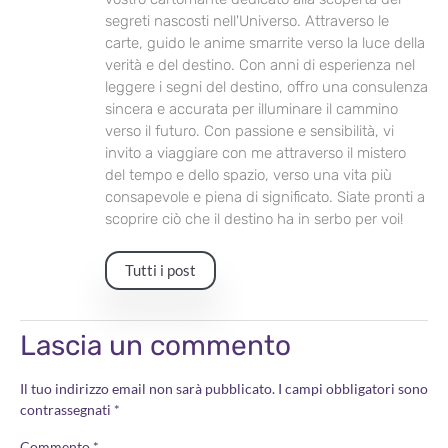
segreti nascosti nell'Universo. Attraverso le
carte, guido le anime smarrite verso la luce della
verità e del destino. Con anni di esperienza nel
leggere i segni del destino, offro una consulenza
sincera e accurata per illuminare il cammino
verso il futuro. Con passione e sensibilità, vi
invito a viaggiare con me attraverso il mistero
del tempo e dello spazio, verso una vita più
consapevole e piena di significato. Siate pronti a
scoprire ciò che il destino ha in serbo per voi!
Tutti i post
Lascia un commento
Il tuo indirizzo email non sarà pubblicato.
I campi obbligatori sono
contrassegnati
*
Commento
*