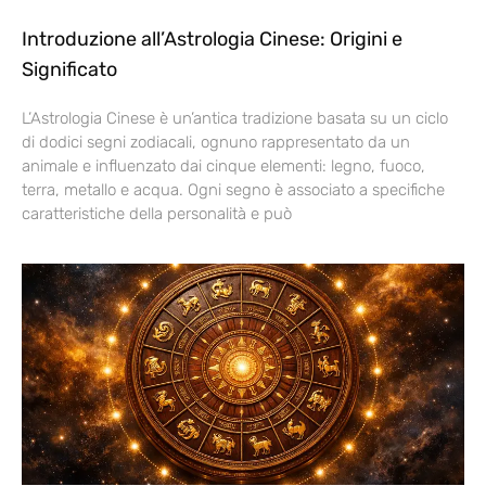
Introduzione all’Astrologia Cinese: Origini e
Significato
L’Astrologia Cinese è un’antica tradizione basata su un ciclo
di dodici segni zodiacali, ognuno rappresentato da un
animale e influenzato dai cinque elementi: legno, fuoco,
terra, metallo e acqua. Ogni segno è associato a specifiche
caratteristiche della personalità e può