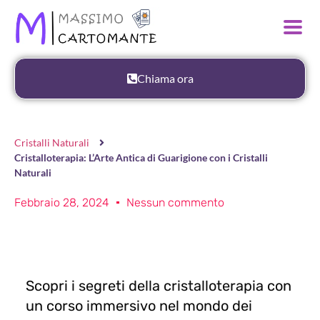
Chiama ora
Cristalli Naturali
Cristalloterapia: L’Arte Antica di Guarigione con i Cristalli
Naturali
Febbraio 28, 2024
Nessun commento
Scopri i segreti della cristalloterapia con
un corso immersivo nel mondo dei