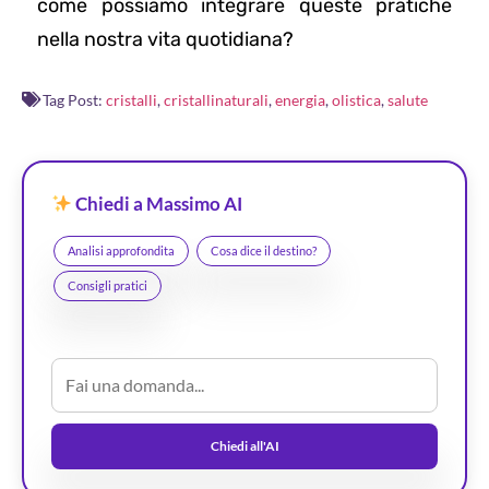
come possiamo integrare queste pratiche
nella nostra vita quotidiana?
Tag Post:
cristalli
,
cristallinaturali
,
energia
,
olistica
,
salute
Chiedi a Massimo AI
Analisi approfondita
Cosa dice il destino?
Consigli pratici
Chiedi all'AI