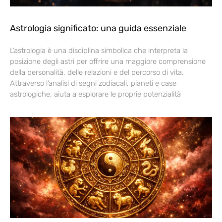
Astrologia significato: una guida essenziale
L’astrologia è una disciplina simbolica che interpreta la
posizione degli astri per offrire una maggiore comprensione
della personalità, delle relazioni e del percorso di vita.
Attraverso l’analisi di segni zodiacali, pianeti e case
astrologiche, aiuta a esplorare le proprie potenzialità