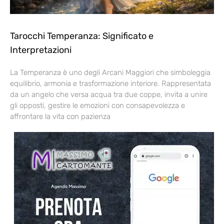
Tarocchi Temperanza: Significato e
Interpretazioni
La Temperanza è uno degli Arcani Maggiori che simboleggia
equilibrio, armonia e trasformazione interiore. Rappresentata
da un angelo che versa acqua tra due coppe, invita a unire
gli opposti, gestire le emozioni con consapevolezza e
affrontare la vita con pazienza