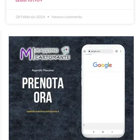
LEGGI TUTTO »
28 Febbraio 2024
Nessun commento