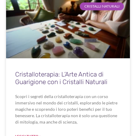
CRISTALLI NATURALI
Cristalloterapia: L’Arte Antica di
Guarigione con i Cristalli Naturali
Scopri i segreti della cristalloterapia con un corso
immersivo nel mondo dei cristalli, esplorando le pietre
magiche e scoprendo i loro poteri benefici per il tuo
benessere. La cristalloterapia non è solo una questione
di mitologia, ma anche di scienza,