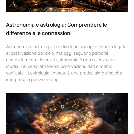
Astronomia e astrologia: Comprendere le
differenze e le connessioni
Astronomia e astrologia condividono un’origine storica legata
all’osservazione del cielo, ma oggi seguono percorsi
completamente diversi. L’astronomia è una scienza che
studia l’universo attraverso osservazioni, dati e metodi
verificabili. L’astrologia, invece, è una pratica simbolica che
interpreta la posizione degli