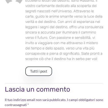
Eccellenti lettori del destino, sono Massimo, il
vostro cartomante dedicato alla scoperta dei
segreti nascosti nell'Universo. Attraverso le
carte, guido le anime smarrite verso la luce della
verità e del destino. Con anni di esperienza nel
leggere i segni del destino, offro una consulenza
sincera e accurata per illuminare il cammino
verso il futuro. Con passione e sensibilità, vi
invito a viaggiare con me attraverso il mistero
del tempo e dello spazio, verso una vita più
consapevole e piena di significato. Siate pronti a
scoprire ciò che il destino ha in serbo per voi!
Tutti i post
Lascia un commento
Il tuo indirizzo email non sarà pubblicato.
I campi obbligatori sono
contrassegnati
*