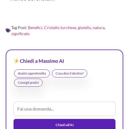
Tag Post:
Benefici
,
Cristallo turchese
,
gioiello
,
natura
,
significato
Chiedi a Massimo AI
Analisi approfondita
Cosa dice il destino?
Consigli pratici
Chiedi all'AI