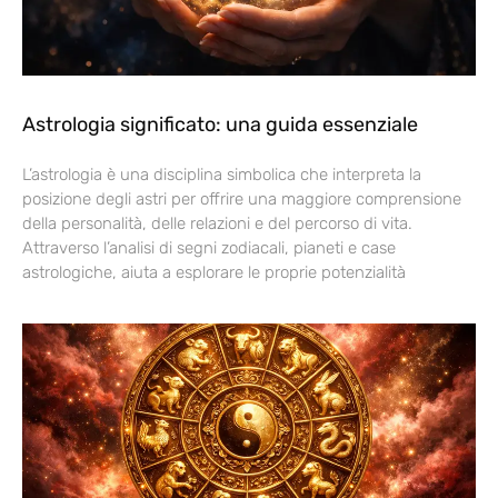
Astrologia significato: una guida essenziale
L’astrologia è una disciplina simbolica che interpreta la
posizione degli astri per offrire una maggiore comprensione
della personalità, delle relazioni e del percorso di vita.
Attraverso l’analisi di segni zodiacali, pianeti e case
astrologiche, aiuta a esplorare le proprie potenzialità