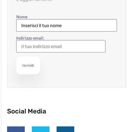
Nome
Indirizzo email:
Social Media