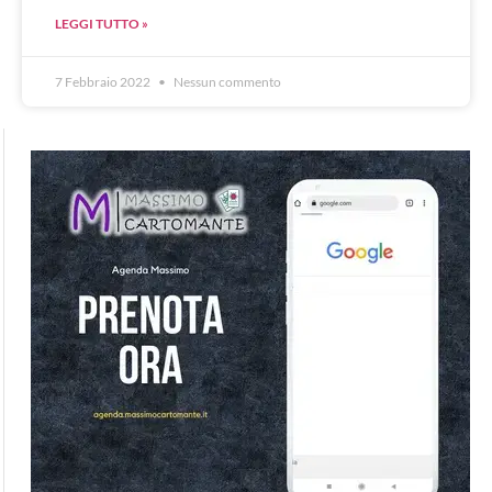
LEGGI TUTTO »
7 Febbraio 2022
Nessun commento