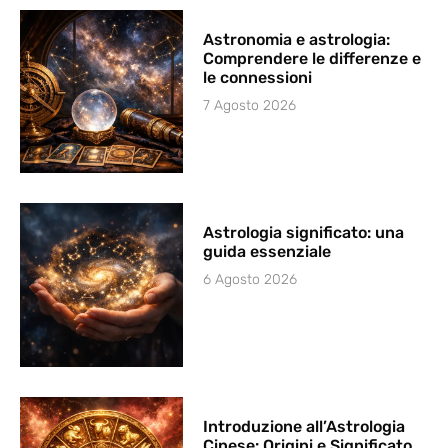
Astronomia e astrologia:
Comprendere le differenze e
le connessioni
7 Agosto 2026
Astrologia significato: una
guida essenziale
6 Agosto 2026
Introduzione all’Astrologia
Cinese: Origini e Significato