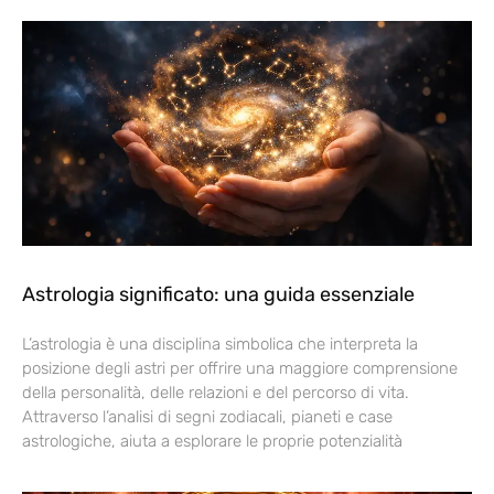
Astrologia significato: una guida essenziale
L’astrologia è una disciplina simbolica che interpreta la
posizione degli astri per offrire una maggiore comprensione
della personalità, delle relazioni e del percorso di vita.
Attraverso l’analisi di segni zodiacali, pianeti e case
astrologiche, aiuta a esplorare le proprie potenzialità