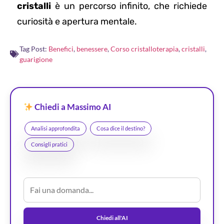
cristalli
è un percorso infinito, che richiede
curiosità e apertura mentale.
Tag Post:
Benefici
,
benessere
,
Corso cristalloterapia
,
cristalli
,
guarigione
Chiedi a Massimo AI
Analisi approfondita
Cosa dice il destino?
Consigli pratici
Chiedi all'AI