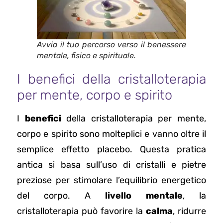
Avvia il tuo percorso verso il benessere
mentale, fisico e spirituale.
I benefici della cristalloterapia
per mente, corpo e spirito
I
benefici
della cristalloterapia per mente,
corpo e spirito sono molteplici e vanno oltre il
semplice effetto placebo. Questa pratica
antica si basa sull’uso di cristalli e pietre
preziose per stimolare l’equilibrio energetico
del corpo. A
livello mentale
, la
cristalloterapia può favorire la
calma
, ridurre