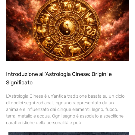
Introduzione all’Astrologia Cinese: Origini e
Significato
L’Astrologia Cinese è un’antica tradizione basata su un ciclo
di dodici segni zodiacali, ognuno rappresentato da un
animale e influenzato dai cinque elementi: legno, fuoco,
terra, metallo e acqua. Ogni segno è associato a specifiche
caratteristiche della personalità e può