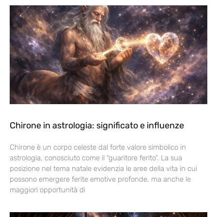
Chirone in astrologia: significato e influenze
Chirone è un corpo celeste dal forte valore simbolico in
astrologia, conosciuto come il “guaritore ferito”. La sua
posizione nel tema natale evidenzia le aree della vita in cui
possono emergere ferite emotive profonde, ma anche le
maggiori opportunità di