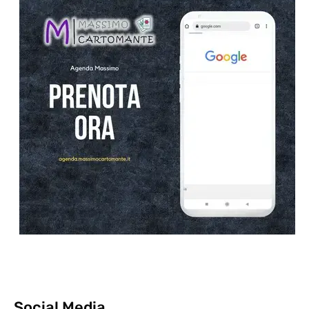
Social Media