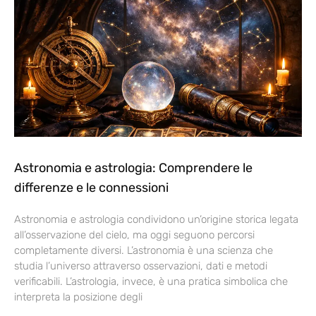
Astronomia e astrologia: Comprendere le
differenze e le connessioni
Astronomia e astrologia condividono un’origine storica legata
all’osservazione del cielo, ma oggi seguono percorsi
completamente diversi. L’astronomia è una scienza che
studia l’universo attraverso osservazioni, dati e metodi
verificabili. L’astrologia, invece, è una pratica simbolica che
interpreta la posizione degli