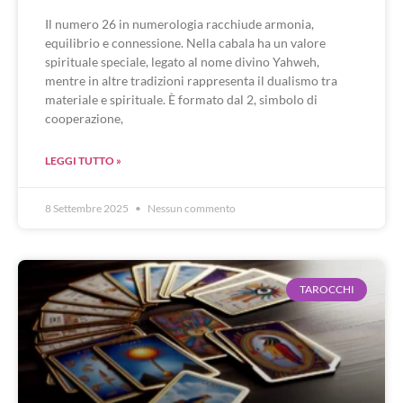
Il numero 26 in numerologia racchiude armonia,
equilibrio e connessione. Nella cabala ha un valore
spirituale speciale, legato al nome divino Yahweh,
mentre in altre tradizioni rappresenta il dualismo tra
materiale e spirituale. È formato dal 2, simbolo di
cooperazione,
LEGGI TUTTO »
8 Settembre 2025
Nessun commento
TAROCCHI