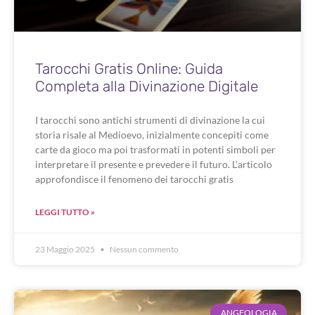
Tarocchi Gratis Online: Guida
Completa alla Divinazione Digitale
I tarocchi sono antichi strumenti di divinazione la cui
storia risale al Medioevo, inizialmente concepiti come
carte da gioco ma poi trasformati in potenti simboli per
interpretare il presente e prevedere il futuro. L’articolo
approfondisce il fenomeno dei tarocchi gratis
LEGGI TUTTO »
23 Maggio 2025
Nessun commento
ANGEOLOGIA