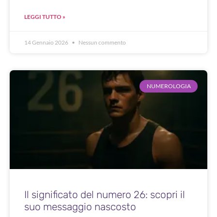
LEGGI TUTTO »
14 Gennaio 2026
Nessun commento
NUMEROLOGIA
Il significato del numero 26: scopri il
suo messaggio nascosto