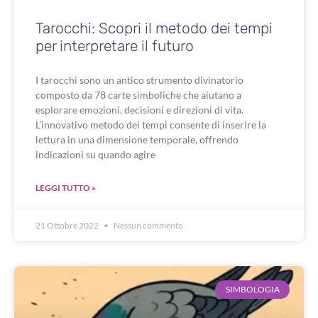
Tarocchi: Scopri il metodo dei tempi
per interpretare il futuro
I tarocchi sono un antico strumento divinatorio
composto da 78 carte simboliche che aiutano a
esplorare emozioni, decisioni e direzioni di vita.
L’innovativo metodo dei tempi consente di inserire la
lettura in una dimensione temporale, offrendo
indicazioni su quando agire
LEGGI TUTTO »
21 Ottobre 2022
Nessun commento
SIMBOLOGIA