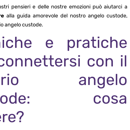
nostri pensieri e delle nostre emozioni può aiutarci a
re
alla guida amorevole del nostro angelo custode,
rio angelo custode.
niche e pratiche
connettersi con il
oprio angelo
stode: cosa
re?