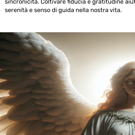
sincronicità. Coltivare fiducia e gratitudine a
serenità e senso di guida nella nostra vita.