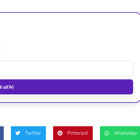
 all'AI
Twitter
Pinterest
WhatsApp