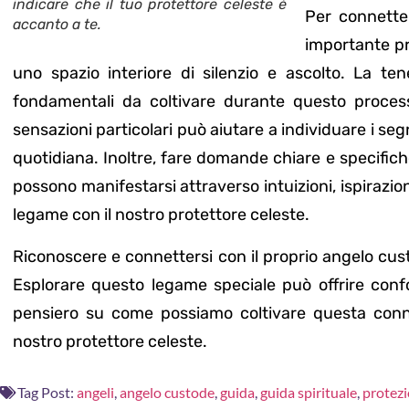
indicare che il tuo protettore celeste è
Per connette
accanto a te.
importante pr
uno spazio interiore di silenzio e ascolto. La ten
fondamentali da coltivare durante questo processo
sensazioni particolari può aiutare a individuare i seg
quotidiana. Inoltre, fare domande chiare e specifich
possono manifestarsi attraverso intuizioni, ispirazioni 
legame con il nostro protettore celeste.
Riconoscere e connettersi con il proprio angelo cus
Esplorare questo legame speciale può offrire conf
pensiero su come possiamo coltivare questa conn
nostro protettore celeste.
Tag Post:
angeli
,
angelo custode
,
guida
,
guida spirituale
,
protez