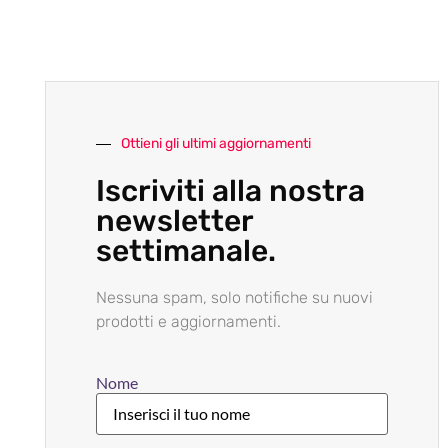
Ottieni gli ultimi aggiornamenti
Iscriviti alla nostra
newsletter
settimanale.
Nessuna spam, solo notifiche su nuovi
prodotti e aggiornamenti.
Nome