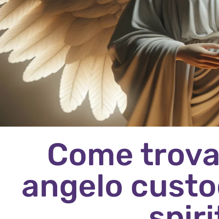
Come trovar
angelo custo
spir