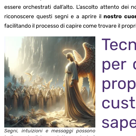
essere orchestrati dall’alto. L’ascolto attento dei 
riconoscere questi segni e a aprire il
nostro cuo
facilitando il processo di capire come trovare il prop
Tec
per 
pr
cu
sape
Segni, intuizioni e messaggi possono