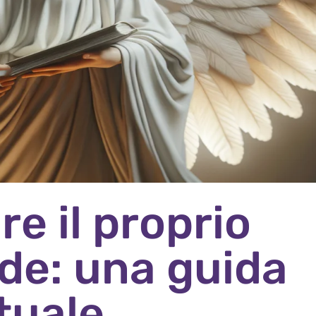
e il proprio
de: una guida
ituale