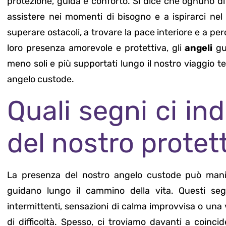
protezione, guida e conforto. Si dice che ognuno di
assistere nei momenti di bisogno e a ispirarci nel 
superare ostacoli, a trovare la pace interiore e a pe
loro presenza amorevole e protettiva, gli
angeli
gu
meno soli e più supportati lungo il nostro viaggio t
angelo custode.
Quali segni ci in
del nostro protet
La presenza del nostro angelo custode può manifes
guidano lungo il cammino della vita. Questi seg
intermittenti, sensazioni di calma improvvisa o una
di difficoltà. Spesso, ci troviamo davanti a coinc