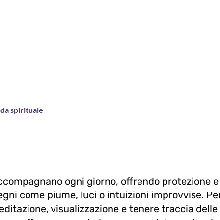
da spirituale
i accompagnano ogni giorno, offrendo protezione e
egni come piume, luci o intuizioni improvvise. Pe
editazione, visualizzazione e tenere traccia delle