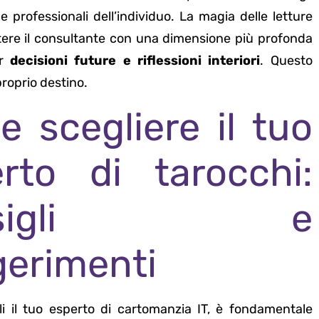
 professionali dell’individuo. La magia delle letture
ttere il consultante con una dimensione più profonda
er
decisioni future e riflessioni interiori
. Questo
proprio destino.
 scegliere il tuo
rto di tarocchi:
nsigli e
erimenti
i il tuo esperto di cartomanzia IT, è fondamentale