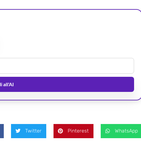
 all'AI
Twitter
Pinterest
WhatsApp