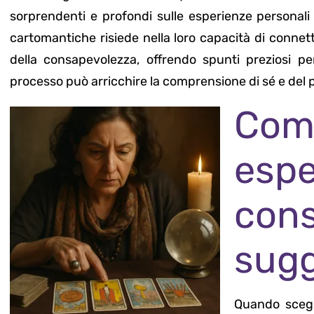
sorprendenti e profondi sulle esperienze personali e
cartomantiche risiede nella loro capacità di conne
della consapevolezza, offrendo spunti preziosi p
processo può arricchire la comprensione di sé e del 
Come
espe
co
sugg
Quando scegl