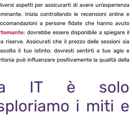
iversi aspetti per assicurarti di avere un’esperienza
luminante. Inizia controllando le recensioni online e
accomandazioni a persone fidate che hanno avuto
artomante
: dovrebbe essere disponibile a spiegare il
iserve. Assicurati che il prezzo delle sessioni sia
ascolta il tuo istinto: dovresti sentirti a tuo agio e
tonia può influenzare positivamente la qualità della
zia IT è solo
sploriamo i miti e