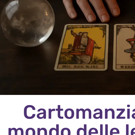
Cartomanzia 
mondo delle l