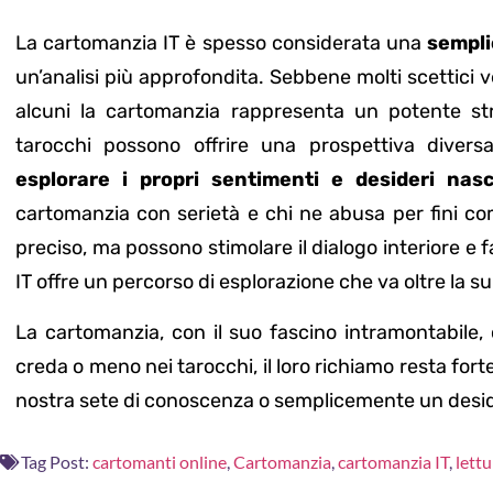
La cartomanzia IT è spesso considerata una
sempli
un’analisi più approfondita. Sebbene molti scettici 
alcuni la cartomanzia rappresenta un potente str
tarocchi possono offrire una prospettiva divers
esplorare i propri sentimenti e desideri nasc
cartomanzia con serietà e chi ne abusa per fini co
preciso, ma possono stimolare il dialogo interiore e 
IT offre un percorso di esplorazione che va oltre la s
La cartomanzia, con il suo fascino intramontabile, c
creda o meno nei tarocchi, il loro richiamo resta forte
nostra sete di conoscenza o semplicemente un deside
Tag Post:
cartomanti online
,
Cartomanzia
,
cartomanzia IT
,
lettu