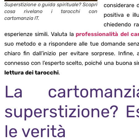
Superstizione o guida spirituale? Scopri
considerare d
cosa rivelano i tarocchi con
positiva e il
cartomanzia IT.
chiedendo r
esperienze simili. Valuta la
professionalità del c
suo metodo e a rispondere alle tue domande senza r
chiaro fin dall’inizio per evitare sorprese. Infine, 
connesso con l’esperto scelto, poiché una buona sin
lettura dei tarocchi
.
La cartoman
superstizione? E
le verità