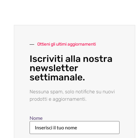
Ottieni gli ultimi aggiornamenti
Iscriviti alla nostra
newsletter
settimanale.
Nessuna spam, solo notifiche su nuovi
prodotti e aggiornamenti.
Nome