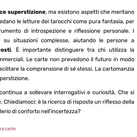
ce superstizione
, ma esistono aspetti che meritano
vedano le letture dei tarocchi come pura fantasia, per
umento di introspezione e riflessione personale. I
a su situazioni complesse, aiutando le persone a
osti
. È importante distinguere tra chi utilizza la
mmerciali. Le carte non prevedono il futuro in modo
facilitare la comprensione di sé stessi. La cartomanzia
uperstizione.
ontinua a sollevare interrogativi e curiosità. Che si
. Chiediamoci: è la ricerca di risposte un riflesso della
rio di conforto nell’incertezza?
ra carte