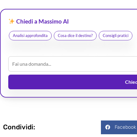
Chiedi a Massimo AI
Analisi approfondita
Cosa dice il destino?
Consigli pratici
Chiedi
Condividi:
Facebook