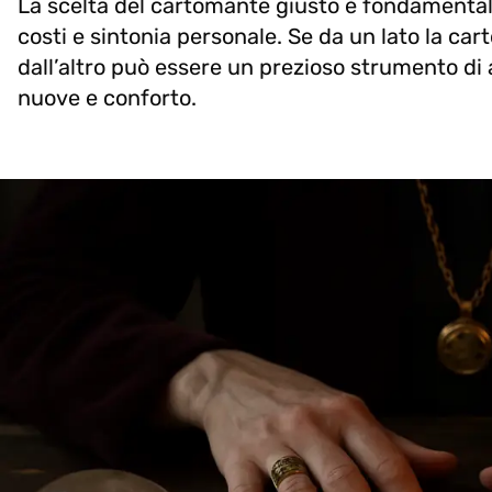
La scelta del cartomante giusto è fondamentale
costi e sintonia personale. Se da un lato la ca
dall’altro può essere un prezioso strumento di
nuove e conforto.