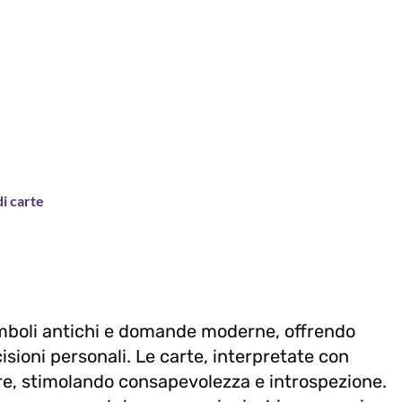
di carte
imboli antichi e domande moderne, offrendo
cisioni personali. Le carte, interpretate con
ure, stimolando consapevolezza e introspezione.