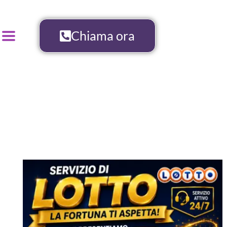
Chiama ora