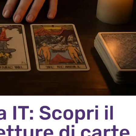
IT: Scopri il
etture di carte