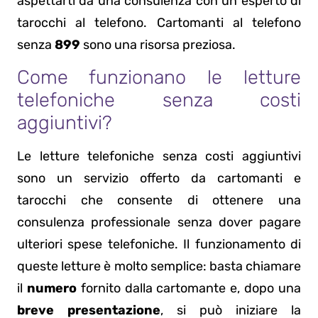
aspettarti da una consulenza con un esperto di
tarocchi al telefono. Cartomanti al telefono
senza
899
sono una risorsa preziosa.
Come funzionano le letture
telefoniche senza costi
aggiuntivi?
Le letture telefoniche senza costi aggiuntivi
sono un servizio offerto da cartomanti e
tarocchi che consente di ottenere una
consulenza professionale senza dover pagare
ulteriori spese telefoniche. Il funzionamento di
queste letture è molto semplice: basta chiamare
il
numero
fornito dalla cartomante e, dopo una
breve presentazione
, si può iniziare la