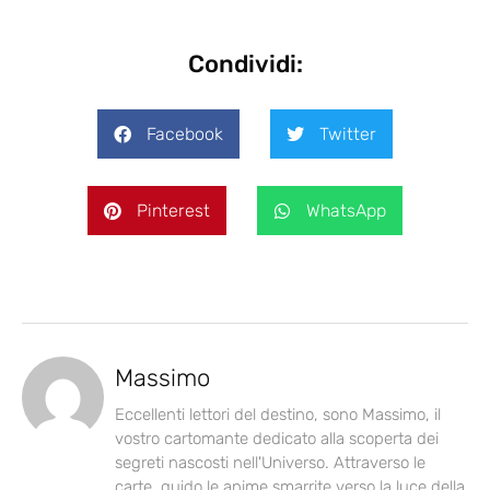
Condividi:
Facebook
Twitter
Pinterest
WhatsApp
Massimo
Eccellenti lettori del destino, sono Massimo, il
vostro cartomante dedicato alla scoperta dei
segreti nascosti nell'Universo. Attraverso le
carte, guido le anime smarrite verso la luce della