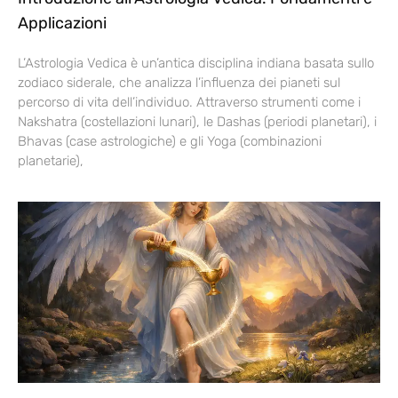
Applicazioni
L’Astrologia Vedica è un’antica disciplina indiana basata sullo
zodiaco siderale, che analizza l’influenza dei pianeti sul
percorso di vita dell’individuo. Attraverso strumenti come i
Nakshatra (costellazioni lunari), le Dashas (periodi planetari), i
Bhavas (case astrologiche) e gli Yoga (combinazioni
planetarie),