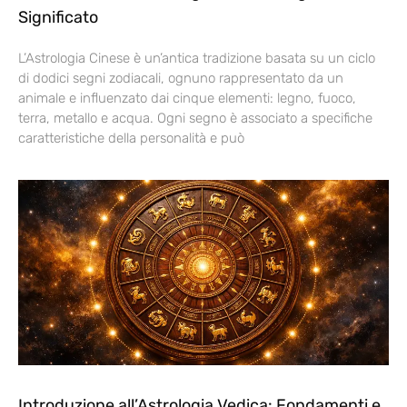
Significato
L’Astrologia Cinese è un’antica tradizione basata su un ciclo
di dodici segni zodiacali, ognuno rappresentato da un
animale e influenzato dai cinque elementi: legno, fuoco,
terra, metallo e acqua. Ogni segno è associato a specifiche
caratteristiche della personalità e può
Introduzione all’Astrologia Vedica: Fondamenti e