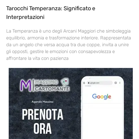
Tarocchi Temperanza: Significato e
Interpretazioni
La Temperanza è uno degli Arcani Maggiori che simboleggia
equilibrio, armonia e trasformazione interiore. Rappresentata
da un angelo che versa acqua tra due coppe, invita a unire
gli opposti, gestire le emozioni con consapevolezza e
affrontare la vita con pazienza