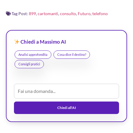
Tag Post:
899
,
cartomanti
,
consulto
,
Futuro
,
telefono
Chiedi a Massimo AI
Analisi approfondita
Cosa dice il destino?
Consigli pratici
Chiedi all'AI