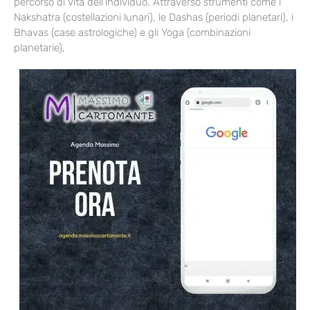
percorso di vita dell’individuo. Attraverso strumenti come i
Nakshatra (costellazioni lunari), le Dashas (periodi planetari), i
Bhavas (case astrologiche) e gli Yoga (combinazioni
planetarie),