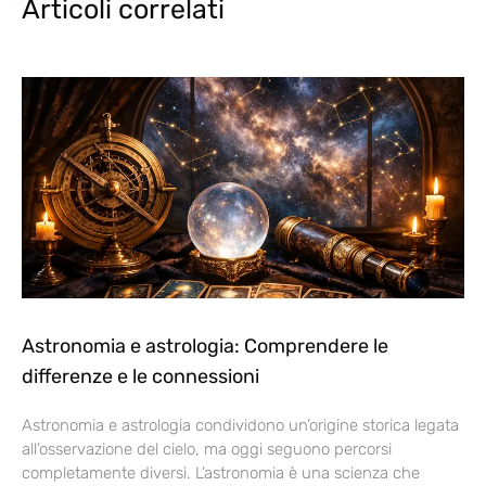
Articoli correlati
Astronomia e astrologia: Comprendere le
differenze e le connessioni
Astronomia e astrologia condividono un’origine storica legata
all’osservazione del cielo, ma oggi seguono percorsi
completamente diversi. L’astronomia è una scienza che