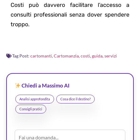
Costi può davvero facilitare l’accesso a
consulti professionali senza dover spendere
troppo.
Tag Post:
cartomanti
,
Cartomanzia
,
costi
,
guida
,
servizi
Chiedi a Massimo AI
Analisi approfondita
Cosa dice il destino?
Consigli pratici