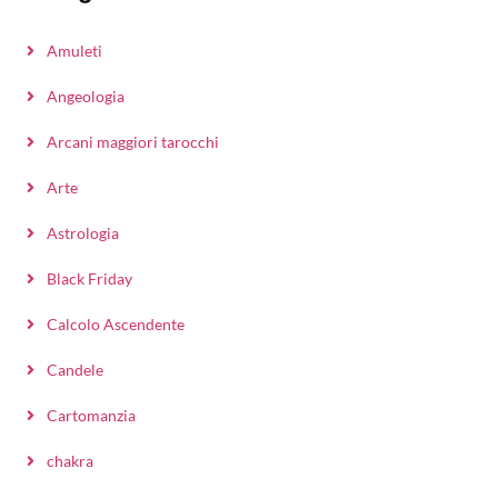
Amuleti
Angeologia
Arcani maggiori tarocchi
Arte
Astrologia
Black Friday
Calcolo Ascendente
Candele
Cartomanzia
chakra