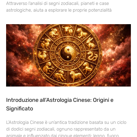
Attraverso l’analisi di segni zodiacali, pianeti e case
astrologiche, aiuta a esplorare le proprie potenzialità
Introduzione all’Astrologia Cinese: Origini e
Significato
L’Astrologia Cinese è un’antica tradizione basata su un ciclo
di dodici segni zodiacali, ognuno rappresentato da un
animale e influenzato dai cinque elementi: legno, fuoco,