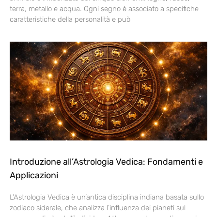
terra, metallo e acqua. Ogni segno è associato a specifiche
caratteristiche della personalità e può
Introduzione all’Astrologia Vedica: Fondamenti e
Applicazioni
L’Astrologia Vedica è un’antica disciplina indiana basata sullo
zodiaco siderale, che analizza l’influenza dei pianeti sul