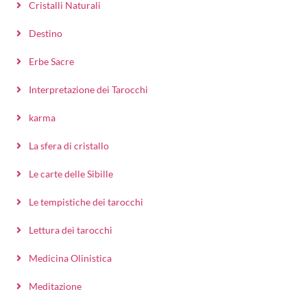
Cristalli Naturali
Destino
Erbe Sacre
Interpretazione dei Tarocchi
karma
La sfera di cristallo
Le carte delle Sibille
Le tempistiche dei tarocchi
Lettura dei tarocchi
Medicina Olinistica
Meditazione