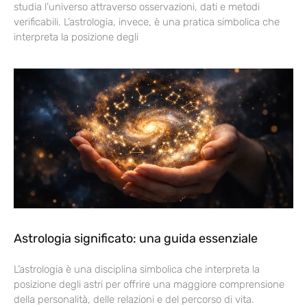
studia l’universo attraverso osservazioni, dati e metodi
verificabili. L’astrologia, invece, è una pratica simbolica che
interpreta la posizione degli
Astrologia significato: una guida essenziale
L’astrologia è una disciplina simbolica che interpreta la
posizione degli astri per offrire una maggiore comprensione
della personalità, delle relazioni e del percorso di vita.