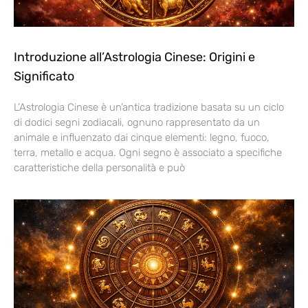
Introduzione all’Astrologia Cinese: Origini e
Significato
L’Astrologia Cinese è un’antica tradizione basata su un ciclo
di dodici segni zodiacali, ognuno rappresentato da un
animale e influenzato dai cinque elementi: legno, fuoco,
terra, metallo e acqua. Ogni segno è associato a specifiche
caratteristiche della personalità e può