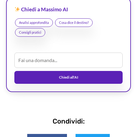
Chiedi a Massimo AI
Analisi approfondita
Cosa dice il destino?
Consigli pratici
Chiedi all'AI
Condividi: