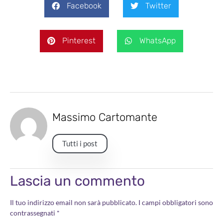
Facebook
Twitter
Pinterest
WhatsApp
Massimo Cartomante
Tutti i post
Lascia un commento
Il tuo indirizzo email non sarà pubblicato.
I campi obbligatori sono
contrassegnati
*