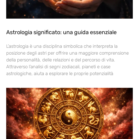
Astrologia significato: una guida essenziale
L’astrologia è una disciplina simbolica che interpreta la
posizione degli astri per offrire una maggiore comprensione
della personalità, delle relazioni e del percorso di vita.
Attraverso l’analisi di segni zodiacali, pianeti e case
astrologiche, aiuta a esplorare le proprie potenzialità