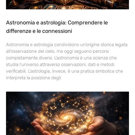
Astronomia e astrologia: Comprendere le
differenze e le connessioni
Astronomia e astrologia condividono un’origine storica legata
all’osservazione del cielo, ma oggi seguono percorsi
completamente diversi. L’astronomia è una scienza che
studia l’universo attraverso osservazioni, dati e metodi
verificabili. L’astrologia, invece, è una pratica simbolica che
interpreta la posizione degli