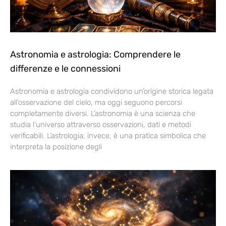
Astronomia e astrologia: Comprendere le
differenze e le connessioni
Astronomia e astrologia condividono un’origine storica legata
all’osservazione del cielo, ma oggi seguono percorsi
completamente diversi. L’astronomia è una scienza che
studia l’universo attraverso osservazioni, dati e metodi
verificabili. L’astrologia, invece, è una pratica simbolica che
interpreta la posizione degli