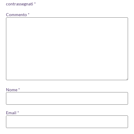
contrassegnati
*
Commento
*
Nome
*
Email
*