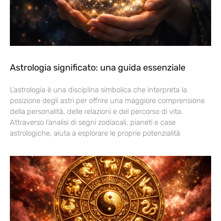
Astrologia significato: una guida essenziale
L’astrologia è una disciplina simbolica che interpreta la
posizione degli astri per offrire una maggiore comprensione
della personalità, delle relazioni e del percorso di vita.
Attraverso l’analisi di segni zodiacali, pianeti e case
astrologiche, aiuta a esplorare le proprie potenzialità