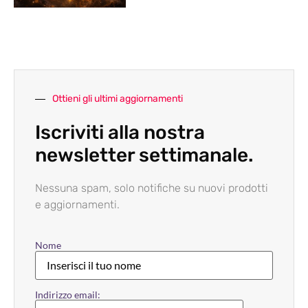
Ottieni gli ultimi aggiornamenti
Iscriviti alla nostra
newsletter settimanale.
Nessuna spam, solo notifiche su nuovi prodotti
e aggiornamenti.
Nome
Indirizzo email: