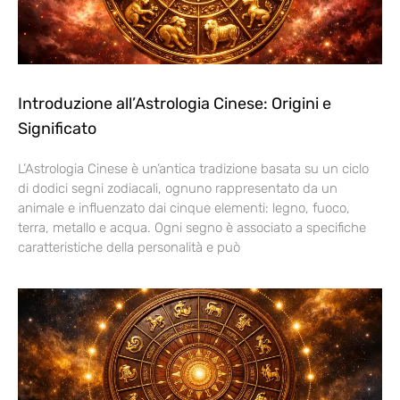
Introduzione all’Astrologia Cinese: Origini e
Significato
L’Astrologia Cinese è un’antica tradizione basata su un ciclo
di dodici segni zodiacali, ognuno rappresentato da un
animale e influenzato dai cinque elementi: legno, fuoco,
terra, metallo e acqua. Ogni segno è associato a specifiche
caratteristiche della personalità e può