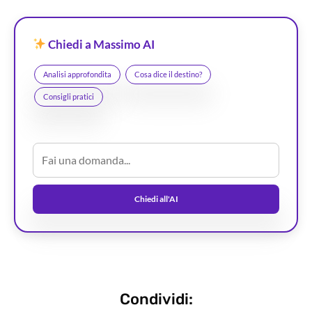
Chiedi a Massimo AI
Analisi approfondita
Cosa dice il destino?
Consigli pratici
Chiedi all'AI
Condividi: