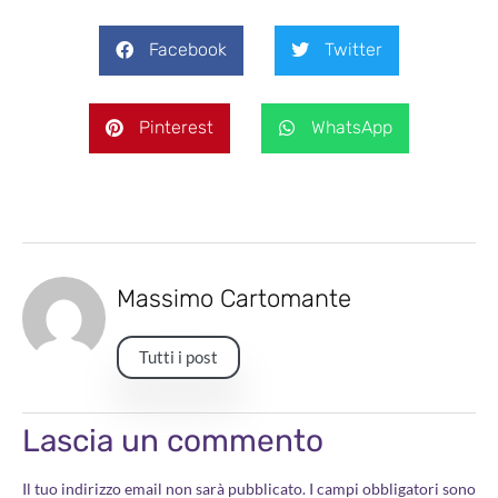
Facebook
Twitter
Pinterest
WhatsApp
Massimo Cartomante
Tutti i post
Lascia un commento
Il tuo indirizzo email non sarà pubblicato.
I campi obbligatori sono