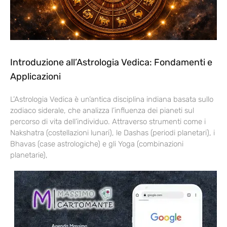
Introduzione all’Astrologia Vedica: Fondamenti e
Applicazioni
L’Astrologia Vedica è un’antica disciplina indiana basata sullo
zodiaco siderale, che analizza l’influenza dei pianeti sul
percorso di vita dell’individuo. Attraverso strumenti come i
Nakshatra (costellazioni lunari), le Dashas (periodi planetari), i
Bhavas (case astrologiche) e gli Yoga (combinazioni
planetarie),