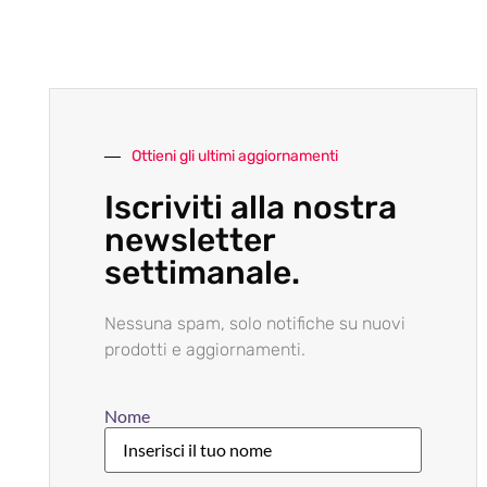
Ottieni gli ultimi aggiornamenti
Iscriviti alla nostra
newsletter
settimanale.
Nessuna spam, solo notifiche su nuovi
prodotti e aggiornamenti.
Nome