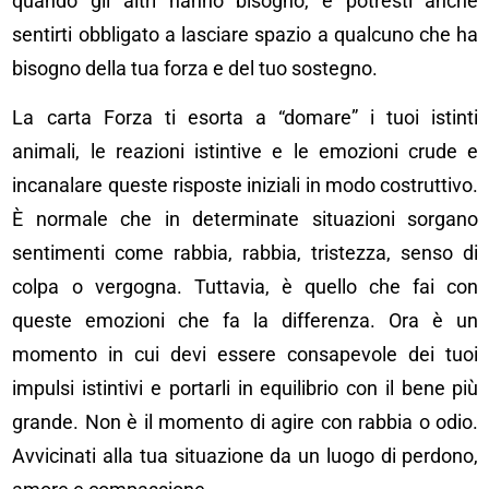
quando gli altri hanno bisogno, e potresti anche
sentirti obbligato a lasciare spazio a qualcuno che ha
bisogno della tua forza e del tuo sostegno.
La carta Forza ti esorta a “domare” i tuoi istinti
animali, le reazioni istintive e le emozioni crude e
incanalare queste risposte iniziali in modo costruttivo.
È normale che in determinate situazioni sorgano
sentimenti come rabbia, rabbia, tristezza, senso di
colpa o vergogna. Tuttavia, è quello che fai con
queste emozioni che fa la differenza. Ora è un
momento in cui devi essere consapevole dei tuoi
impulsi istintivi e portarli in equilibrio con il bene più
grande. Non è il momento di agire con rabbia o odio.
Avvicinati alla tua situazione da un luogo di perdono,