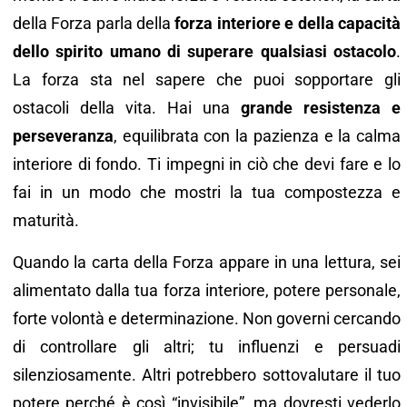
della Forza parla della
forza interiore e della capacità
dello spirito umano di superare qualsiasi ostacolo
.
La forza sta nel sapere che puoi sopportare gli
ostacoli della vita. Hai una
grande resistenza e
perseveranza
, equilibrata con la pazienza e la calma
interiore di fondo. Ti impegni in ciò che devi fare e lo
fai in un modo che mostri la tua compostezza e
maturità.
Quando la carta della Forza appare in una lettura, sei
alimentato dalla tua forza interiore, potere personale,
forte volontà e determinazione. Non governi cercando
di controllare gli altri; tu influenzi e persuadi
silenziosamente. Altri potrebbero sottovalutare il tuo
potere perché è così “invisibile”, ma dovresti vederlo