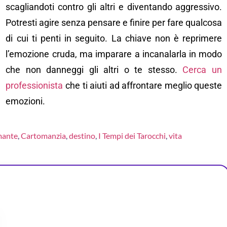
scagliandoti contro gli altri e diventando aggressivo.
Potresti agire senza pensare e finire per fare qualcosa
di cui ti penti in seguito. La chiave non è reprimere
l’emozione cruda, ma imparare a incanalarla in modo
che non danneggi gli altri o te stesso.
Cerca un
professionista
che ti aiuti ad affrontare meglio queste
emozioni.
mante
,
Cartomanzia
,
destino
,
I Tempi dei Tarocchi
,
vita