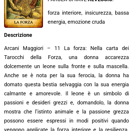
forza interiore, insicurezza, bassa
energia, emozione cruda
Descrizione
Arcani Maggiori – 11 La forza: Nella carta dei
Tarocchi della Forza, una donna accarezza
dolcemente un leone sulla fronte e sulla mascella.
Anche se è nota per la sua ferocia, la donna ha
domato questa bestia selvaggia con la sua energia
calmante e amorevole. Il leone è un simbolo di
passioni e desideri grezzi e, domandolo, la donna
mostra che l’istinto animale e la passione grezza
possono essere espressi in modi positivi quando
vengono applicate la forza interiore e la resilienza.