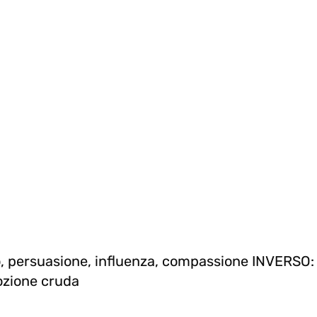
io, persuasione, influenza, compassione INVERSO:
mozione cruda