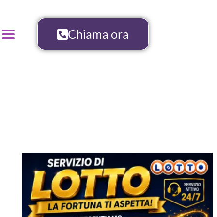
Chiama ora