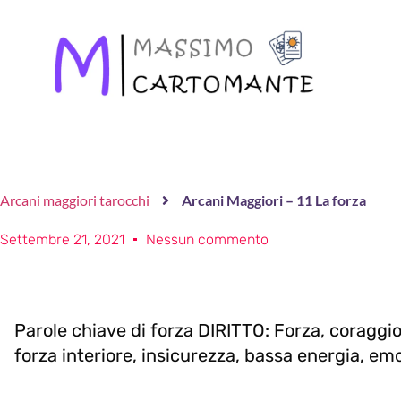
Arcani maggiori tarocchi
Arcani Maggiori – 11 La forza
Settembre 21, 2021
Nessun commento
Parole chiave di forza DIRITTO: Forza, coragg
forza interiore, insicurezza, bassa energia, e