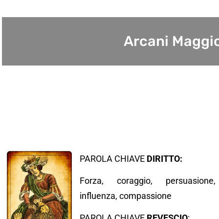
Arcani Maggior
PAROLA CHIAVE
DIRITTO:
Forza, coraggio, persuasione,
influenza, compassione
PAROLA CHIAVE
REVESCIO
: