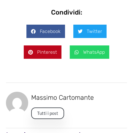
Condividi:
Facebook
Twitter
Pinterest
WhatsApp
Massimo Cartomante
Tutti i post