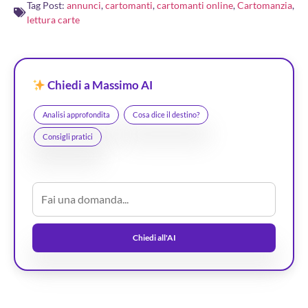
Tag Post:
annunci
,
cartomanti
,
cartomanti online
,
Cartomanzia
,
lettura carte
Chiedi a Massimo AI
Analisi approfondita
Cosa dice il destino?
Consigli pratici
Chiedi all'AI