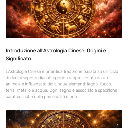
Introduzione all’Astrologia Cinese: Origini e
Significato
L’Astrologia Cinese è un’antica tradizione basata su un ciclo
di dodici segni zodiacali, ognuno rappresentato da un
animale e influenzato dai cinque elementi: legno, fuoco,
terra, metallo e acqua. Ogni segno è associato a specifiche
caratteristiche della personalità e può