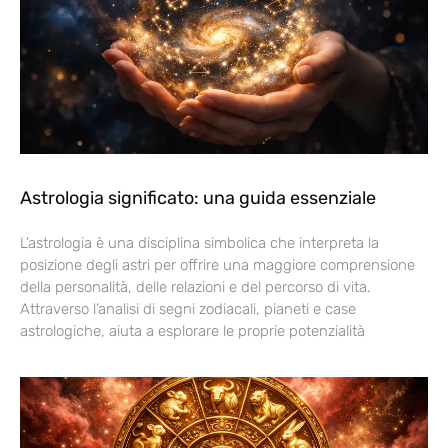
Astrologia significato: una guida essenziale
L’astrologia è una disciplina simbolica che interpreta la
posizione degli astri per offrire una maggiore comprensione
della personalità, delle relazioni e del percorso di vita.
Attraverso l’analisi di segni zodiacali, pianeti e case
astrologiche, aiuta a esplorare le proprie potenzialità