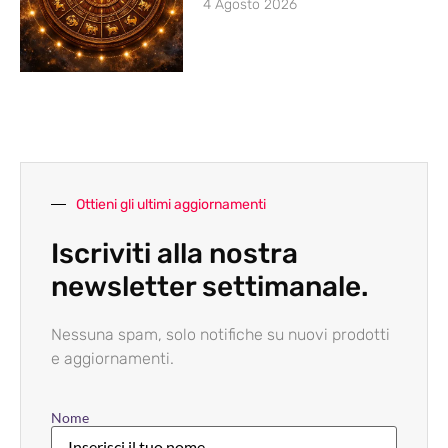
4 Agosto 2026
Ottieni gli ultimi aggiornamenti
Iscriviti alla nostra
newsletter settimanale.
Nessuna spam, solo notifiche su nuovi prodotti
e aggiornamenti.
Nome