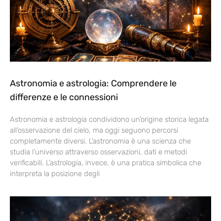
Astronomia e astrologia: Comprendere le
differenze e le connessioni
Astronomia e astrologia condividono un’origine storica legata
all’osservazione del cielo, ma oggi seguono percorsi
completamente diversi. L’astronomia è una scienza che
studia l’universo attraverso osservazioni, dati e metodi
verificabili. L’astrologia, invece, è una pratica simbolica che
interpreta la posizione degli