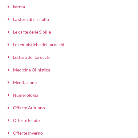
karma
La sfera di cristallo
Le carte delle Sibille
Le tempistiche dei tarocchi
Lettura dei tarocchi
Medicina Olinistica
Meditazione
Numerologia
Offerte Autunno
Offerte Estate
Offerte Inverno