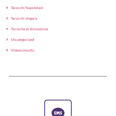
Tarocchi Napoletani
Tarocchi zingara
Tecniche di divinazione
Uncategorized
Videoconsulto