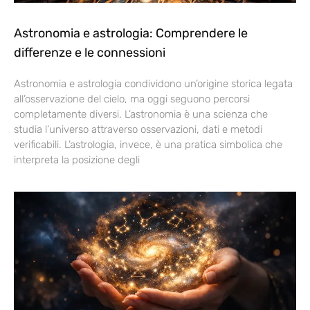
Astronomia e astrologia: Comprendere le
differenze e le connessioni
Astronomia e astrologia condividono un’origine storica legata
all’osservazione del cielo, ma oggi seguono percorsi
completamente diversi. L’astronomia è una scienza che
studia l’universo attraverso osservazioni, dati e metodi
verificabili. L’astrologia, invece, è una pratica simbolica che
interpreta la posizione degli