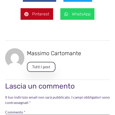
Pinterest
WhatsApp
Massimo Cartomante
Tutti i post
Lascia un commento
Il tuo indirizzo email non sarà pubblicato.
I campi obbligatori sono
contrassegnati
*
Commento
*