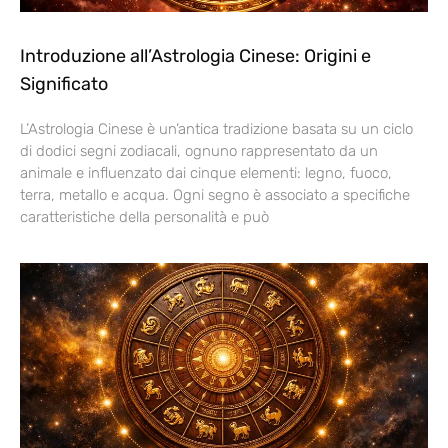
Introduzione all’Astrologia Cinese: Origini e
Significato
L’Astrologia Cinese è un’antica tradizione basata su un ciclo
di dodici segni zodiacali, ognuno rappresentato da un
animale e influenzato dai cinque elementi: legno, fuoco,
terra, metallo e acqua. Ogni segno è associato a specifiche
caratteristiche della personalità e può