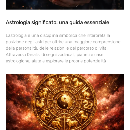
Astrologia significato: una guida essenziale
L’astrologia è una disciplina simbolica che interpreta la
posizione degli astri per offrire una maggiore comprensione
della personalità, delle relazioni e del percorso di vita.
Attraverso l’analisi di segni zodiacali, pianeti e case
astrologiche, aiuta a esplorare le proprie potenzialità