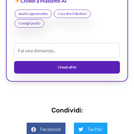
Chiedi a Massimo AI
Analisi approfondita
Cosa dice il destino?
Consigli pratici
Chiedi all'AI
Condividi:
Facebook
Twitter