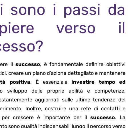
i sono i passi da
piere verso il
cesso?
ere il
successo
, è fondamentale definire obiettivi
stici, creare un piano d’azione dettagliato e mantenere
tà positiva
. È essenziale
investire tempo ed
o sviluppo delle proprie abilità e competenze,
stantemente aggiornati sulle ultime tendenze del
ferimento. Inoltre, costruire una rete di contatti e
g
per crescere è importante per il
successo
. La
nto sono qualità indispensabili lungo il percorso verso