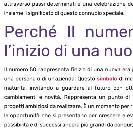
attraverso passi determinati e una celebrazione d
insieme il significato di questo connubio speciale.
Perché Il nume
l’inizio di una nu
Il numero 50 rappresenta l’inizio di una nuova er
una persona o di un’azienda. Questo
simbolo
di me
maturità, invitando a guardare al futuro con o
cambiamenti e novità. Rappresenta un punto di sv
progetti ambiziosi da realizzare. È un momento per ri
le opportunità che si presentano per crescere e evo
possibilità e di successi ancora più grandi da conqui