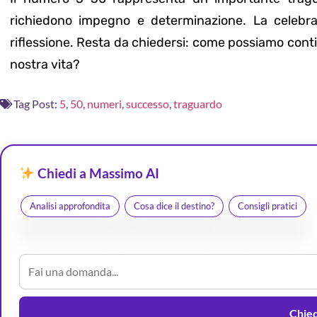
richiedono impegno e determinazione. La celebr
riflessione. Resta da chiedersi: come possiamo conti
nostra vita?
Tag Post:
5
,
50
,
numeri
,
successo
,
traguardo
Chiedi a Massimo AI
Analisi approfondita
Cosa dice il destino?
Consigli pratici
Chiedi