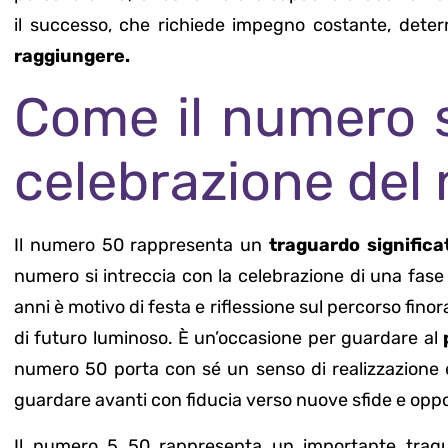
il successo, che richiede impegno costante, det
raggiungere.
Come il numero s
celebrazione del
Il numero 50 rappresenta un
traguardo significa
numero si intreccia con la celebrazione di una fase
anni è motivo di festa e riflessione sul percorso fin
di futuro luminoso. È un’occasione per guardare al
numero 50 porta con sé un senso di realizzazione e
guardare avanti con fiducia verso nuove sfide e opport
Il numero 5 50 rappresenta un importante tragua