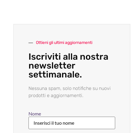
Ottieni gli ultimi aggiornamenti
Iscriviti alla nostra
newsletter
settimanale.
Nessuna spam, solo notifiche su nuovi
prodotti e aggiornamenti.
Nome