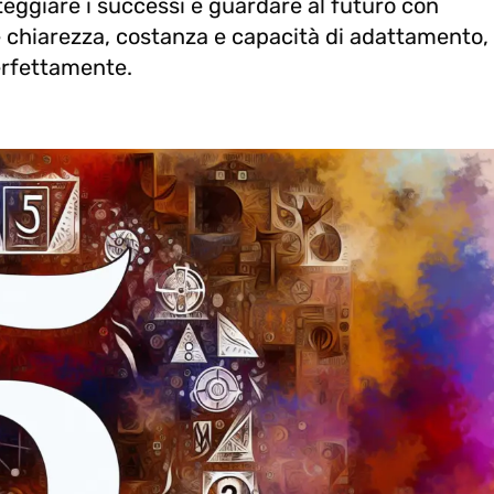
teggiare i successi e guardare al futuro con
de chiarezza, costanza e capacità di adattamento,
erfettamente.