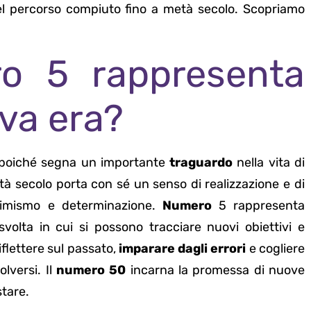
el percorso compiuto fino a metà secolo. Scopriamo
ro 5 rappresenta
ova era?
a poiché segna un importante
traguardo
nella vita di
tà secolo porta con sé un senso di realizzazione e di
ttimismo e determinazione.
Numero
5 rappresenta
olta in cui si possono tracciare nuovi obiettivi e
flettere sul passato,
imparare dagli errori
e cogliere
lversi. Il
numero 50
incarna la promessa di nuove
stare.