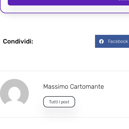
Condividi:
Facebook
Massimo Cartomante
Tutti i post