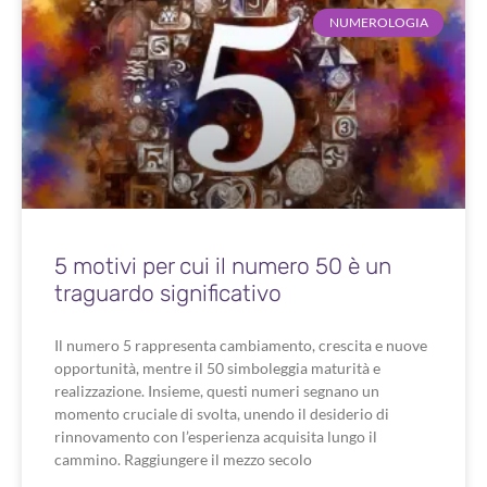
NUMEROLOGIA
5 motivi per cui il numero 50 è un
traguardo significativo
Il numero 5 rappresenta cambiamento, crescita e nuove
opportunità, mentre il 50 simboleggia maturità e
realizzazione. Insieme, questi numeri segnano un
momento cruciale di svolta, unendo il desiderio di
rinnovamento con l’esperienza acquisita lungo il
cammino. Raggiungere il mezzo secolo