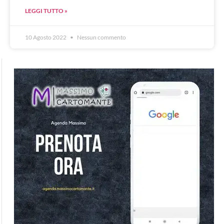
LEGGI TUTTO »
10 Agosto 2022
Nessun commento