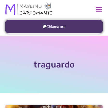
Chiama ora
traguardo