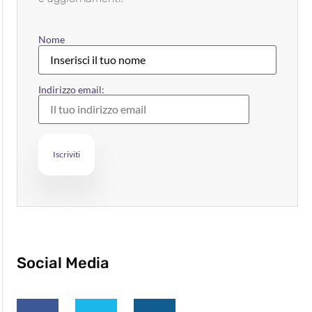
Nome
Indirizzo email:
Social Media