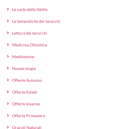
Le carte delle Sibille
Le tempistiche dei tarocchi
Lettura dei tarocchi
Medicina Olinistica
Meditazione
Numerologia
Offerte Autunno
Offerte Estate
Offerte Inverno
Offerte Primavera
Oracoli Naturali