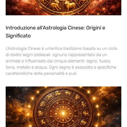
Introduzione all’Astrologia Cinese: Origini e
Significato
L’Astrologia Cinese è un’antica tradizione basata su un ciclo
di dodici segni zodiacali, ognuno rappresentato da un
animale e influenzato dai cinque elementi: legno, fuoco,
terra, metallo e acqua. Ogni segno è associato a specifiche
caratteristiche della personalità e può