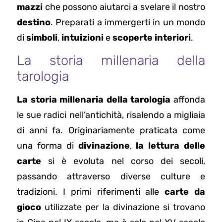
mazzi
che possono aiutarci a svelare il nostro
destino
. Preparati a immergerti in un mondo
di
simboli
,
intuizioni
e
scoperte interiori
.
La storia millenaria della
tarologia
La storia millenaria della tarologia
affonda
le sue radici nell’antichità, risalendo a migliaia
di anni fa. Originariamente praticata come
una forma di
divinazione
,
la lettura delle
carte
si è evoluta nel corso dei secoli,
passando attraverso diverse culture e
tradizioni. I primi riferimenti alle
carte da
gioco
utilizzate per la divinazione si trovano