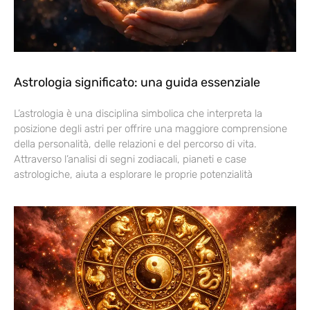
Astrologia significato: una guida essenziale
L’astrologia è una disciplina simbolica che interpreta la
posizione degli astri per offrire una maggiore comprensione
della personalità, delle relazioni e del percorso di vita.
Attraverso l’analisi di segni zodiacali, pianeti e case
astrologiche, aiuta a esplorare le proprie potenzialità