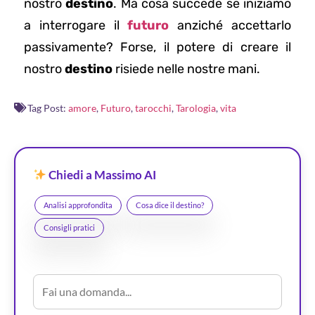
nostro
destino
. Ma cosa succede se iniziamo
a interrogare il
futuro
anziché accettarlo
passivamente? Forse, il potere di creare il
nostro
destino
risiede nelle nostre mani.
Tag Post:
amore
,
Futuro
,
tarocchi
,
Tarologia
,
vita
Chiedi a Massimo AI
Analisi approfondita
Cosa dice il destino?
Consigli pratici