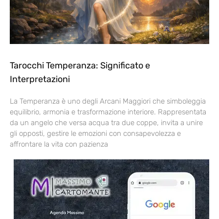
Tarocchi Temperanza: Significato e
Interpretazioni
La Temperanza è uno degli Arcani Maggiori che simboleggia
equilibrio, armonia e trasformazione interiore. Rappresentata
da un angelo che versa acqua tra due coppe, invita a unire
gli opposti, gestire le emozioni con consapevolezza e
affrontare la vita con pazienza