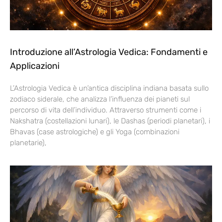
Introduzione all’Astrologia Vedica: Fondamenti e
Applicazioni
L’Astrologia Vedica è un’antica disciplina indiana basata sullo
zodiaco siderale, che analizza l’influenza dei pianeti sul
percorso di vita dell’individuo. Attraverso strumenti come i
Nakshatra (costellazioni lunari), le Dashas (periodi planetari), i
Bhavas (case astrologiche) e gli Yoga (combinazioni
planetarie),