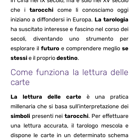
in Cina nel IX secolo, ma è solo nel XV secolo
che i
tarocchi
come li conosciamo oggi
iniziano a diffondersi in Europa.
La tarologia
ha suscitato interesse e fascino nel corso dei
secoli, diventando uno strumento per
esplorare il
futuro
e comprendere meglio
se
stessi
e il proprio
destino
.
Come funziona la lettura delle
carte
La lettura delle carte
è una pratica
millenaria che si basa sull’interpretazione dei
simboli
presenti nei
tarocchi
. Per effettuare
una lettura accurata, il tarologo mescola e
dispone le carte in un determinato schema