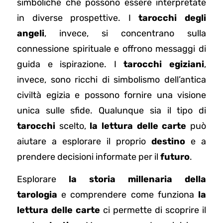
simboliche che possono essere interpretate
in diverse prospettive. I
tarocchi degli
angeli
, invece, si concentrano sulla
connessione spirituale e offrono messaggi di
guida e ispirazione. I
tarocchi egiziani
,
invece, sono ricchi di simbolismo dell’antica
civiltà egizia e possono fornire una visione
unica sulle sfide. Qualunque sia il tipo di
tarocchi
scelto,
la lettura delle carte
può
aiutare a esplorare il proprio
destino
e a
prendere decisioni informate per il
futuro
.
Esplorare
la storia millenaria della
tarologia
e comprendere come funziona
la
lettura delle carte
ci permette di scoprire il