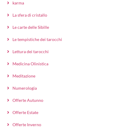
karma
La sfera di cristallo
Le carte delle Sibille
Le tempistiche dei tarocchi
Lettura dei tarocchi
Medicina Olinistica
Meditazione
Numerologia
Offerte Autunno
Offerte Estate
Offerte Inverno