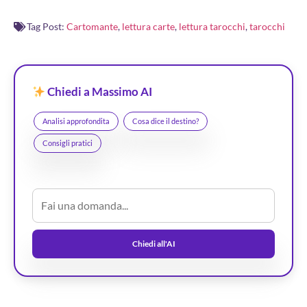
Tag Post:
Cartomante
,
lettura carte
,
lettura tarocchi
,
tarocchi
Chiedi a Massimo AI
Analisi approfondita
Cosa dice il destino?
Consigli pratici
Chiedi all'AI