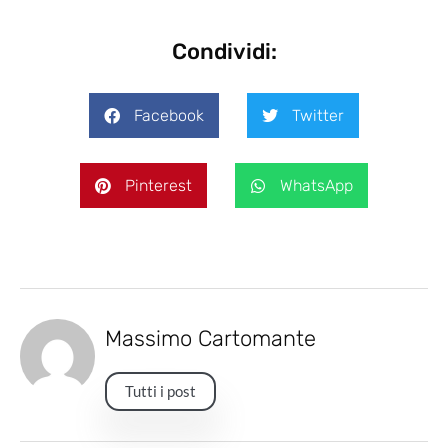
Condividi:
Facebook
Twitter
Pinterest
WhatsApp
Massimo Cartomante
Tutti i post