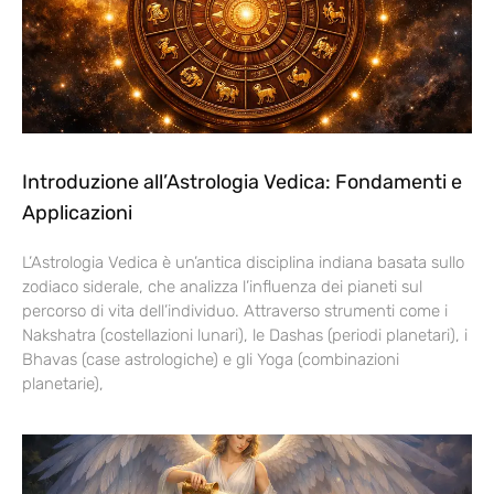
Introduzione all’Astrologia Vedica: Fondamenti e
Applicazioni
L’Astrologia Vedica è un’antica disciplina indiana basata sullo
zodiaco siderale, che analizza l’influenza dei pianeti sul
percorso di vita dell’individuo. Attraverso strumenti come i
Nakshatra (costellazioni lunari), le Dashas (periodi planetari), i
Bhavas (case astrologiche) e gli Yoga (combinazioni
planetarie),