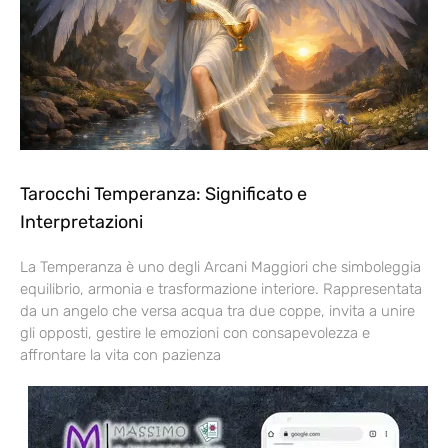
Tarocchi Temperanza: Significato e
Interpretazioni
La Temperanza è uno degli Arcani Maggiori che simboleggia
equilibrio, armonia e trasformazione interiore. Rappresentata
da un angelo che versa acqua tra due coppe, invita a unire
gli opposti, gestire le emozioni con consapevolezza e
affrontare la vita con pazienza