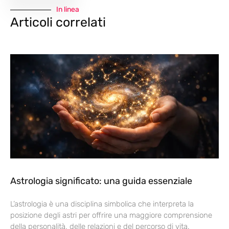
In linea
Articoli correlati
Astrologia significato: una guida essenziale
L’astrologia è una disciplina simbolica che interpreta la
posizione degli astri per offrire una maggiore comprensione
della personalità, delle relazioni e del percorso di vita.