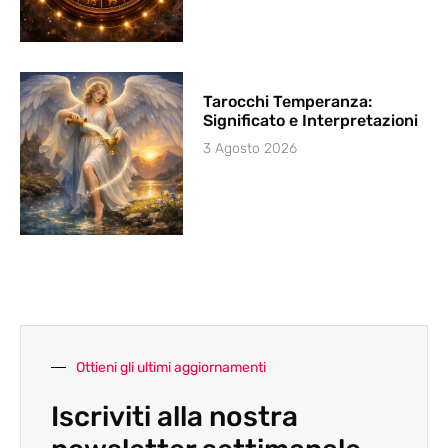
Tarocchi Temperanza:
Significato e Interpretazioni
3 Agosto 2026
Ottieni gli ultimi aggiornamenti
Iscriviti alla nostra