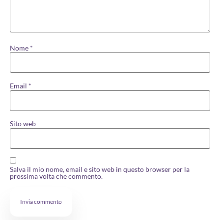
Nome
*
Email
*
Sito web
Salva il mio nome, email e sito web in questo browser per la
prossima volta che commento.