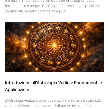
animale e influenzato dai cinque elementi: legno, fuoco,
terra, metallo e acqua. Ogni segno è associato a specifiche
caratteristiche della personalità e può
Introduzione all’Astrologia Vedica: Fondamenti e
Applicazioni
L’Astrologia Vedica è un’antica disciplina indiana basata sullo
zodiaco siderale, che analizza l’influenza dei pianeti sul