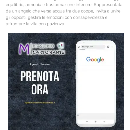
equilibrio, armonia e trasformazione interiore. Rappresentata
da un angelo che versa acqua tra due coppe, invita a unire
gli opposti, gestire le emozioni con consapevolezza e
affrontare la vita con pazienza