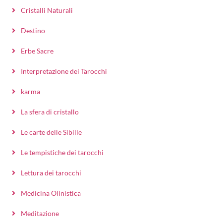
Cristalli Naturali
Destino
Erbe Sacre
Interpretazione dei Tarocchi
karma
La sfera di cristallo
Le carte delle Sibille
Le tempistiche dei tarocchi
Lettura dei tarocchi
Medicina Olinistica
Meditazione