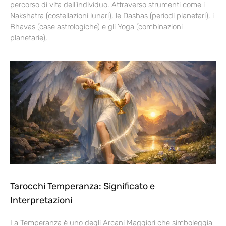
percorso di vita dell’individuo. Attraverso strumenti come i
Nakshatra (costellazioni lunari), le Dashas (periodi planetari), i
Bhavas (case astrologiche) e gli Yoga (combinazioni
planetarie),
Tarocchi Temperanza: Significato e
Interpretazioni
La Temperanza è uno degli Arcani Maggiori che simboleggia