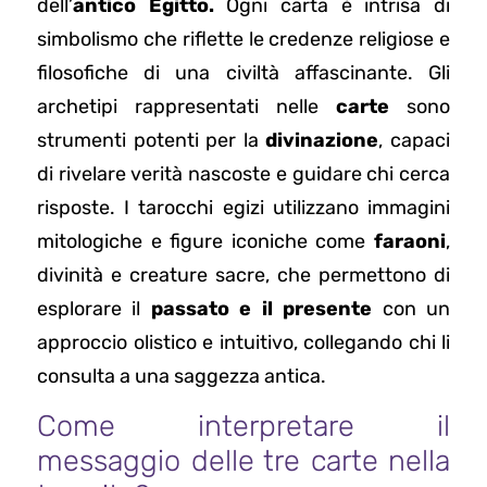
dell’
antico Egitto.
Ogni carta è intrisa di
simbolismo che riflette le credenze religiose e
filosofiche di una civiltà affascinante. Gli
archetipi rappresentati nelle
carte
sono
strumenti potenti per la
divinazione
, capaci
di rivelare verità nascoste e guidare chi cerca
risposte. I tarocchi egizi utilizzano immagini
mitologiche e figure iconiche come
faraoni
,
divinità e creature sacre, che permettono di
esplorare il
passato e il presente
con un
approccio olistico e intuitivo, collegando chi li
consulta a una saggezza antica.
Come interpretare il
messaggio delle tre carte nella