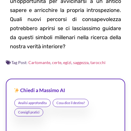
un’opportunità per avvicinarsi a un antico
sapere e arricchire la propria introspezione.
Quali nuovi percorsi di consapevolezza
potrebbero aprirsi se ci lasciassimo guidare
da questi simboli millenari nella ricerca della
nostra verità interiore?
Tag Post:
Cartomante
,
certe
,
egizi
,
saggezza
,
tarocchi
Chiedi a Massimo AI
Analisi approfondita
Cosa dice il destino?
Consigli pratici