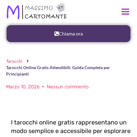
Chiama ora
Tarocchi
Tarocchi Online Gratis Attendibili: Guida Completa per
Principianti
Marzo 10, 2026
Nessun commento
I tarocchi online gratis rappresentano un
modo semplice e accessibile per esplorare