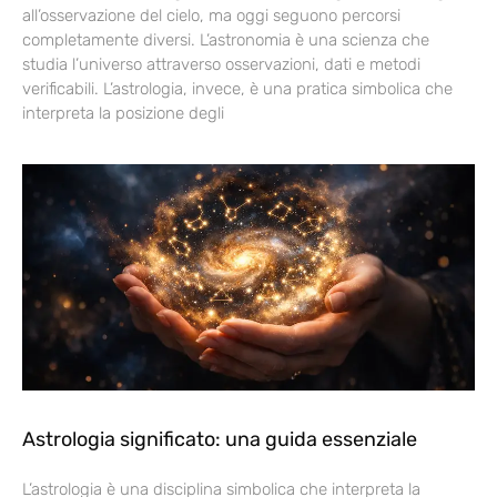
all’osservazione del cielo, ma oggi seguono percorsi
completamente diversi. L’astronomia è una scienza che
studia l’universo attraverso osservazioni, dati e metodi
verificabili. L’astrologia, invece, è una pratica simbolica che
interpreta la posizione degli
Astrologia significato: una guida essenziale
L’astrologia è una disciplina simbolica che interpreta la