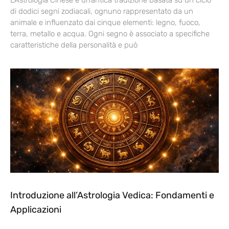
L’Astrologia Cinese è un’antica tradizione basata su un ciclo
di dodici segni zodiacali, ognuno rappresentato da un
animale e influenzato dai cinque elementi: legno, fuoco,
terra, metallo e acqua. Ogni segno è associato a specifiche
caratteristiche della personalità e può
Introduzione all’Astrologia Vedica: Fondamenti e
Applicazioni