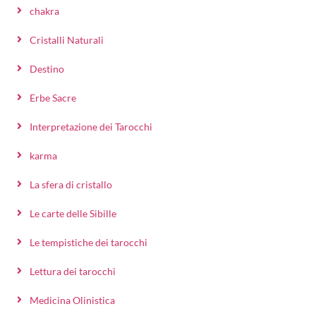
chakra
Cristalli Naturali
Destino
Erbe Sacre
Interpretazione dei Tarocchi
karma
La sfera di cristallo
Le carte delle Sibille
Le tempistiche dei tarocchi
Lettura dei tarocchi
Medicina Olinistica