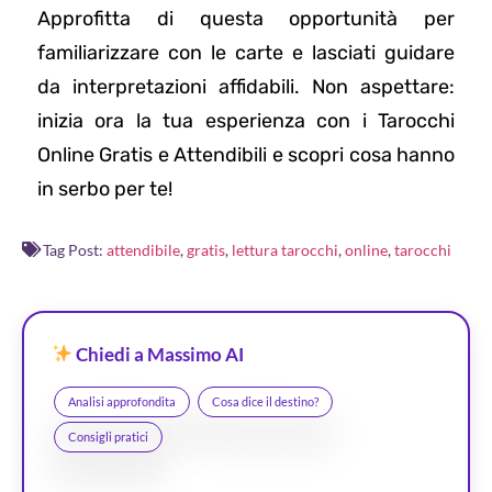
Approfitta di questa opportunità per
familiarizzare con le carte e lasciati guidare
da interpretazioni affidabili. Non aspettare:
inizia ora la tua esperienza con i Tarocchi
Online Gratis e Attendibili e scopri cosa hanno
in serbo per te!
Tag Post:
attendibile
,
gratis
,
lettura tarocchi
,
online
,
tarocchi
Chiedi a Massimo AI
Analisi approfondita
Cosa dice il destino?
Consigli pratici