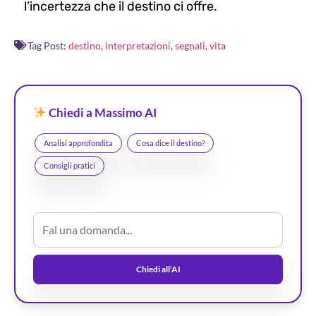
l’incertezza che il destino ci offre.
Tag Post:
destino
,
interpretazioni
,
segnali
,
vita
Chiedi a Massimo AI
Analisi approfondita
Cosa dice il destino?
Consigli pratici
Chiedi all'AI