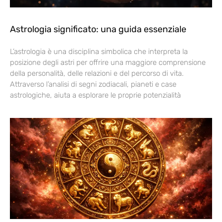
Astrologia significato: una guida essenziale
L’astrologia è una disciplina simbolica che interpreta la
posizione degli astri per offrire una maggiore comprensione
della personalità, delle relazioni e del percorso di vita.
Attraverso l’analisi di segni zodiacali, pianeti e case
astrologiche, aiuta a esplorare le proprie potenzialità