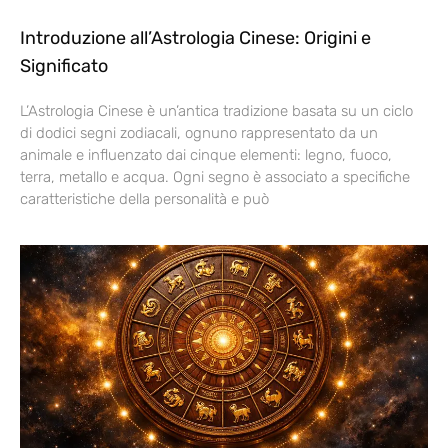
Introduzione all’Astrologia Cinese: Origini e
Significato
L’Astrologia Cinese è un’antica tradizione basata su un ciclo
di dodici segni zodiacali, ognuno rappresentato da un
animale e influenzato dai cinque elementi: legno, fuoco,
terra, metallo e acqua. Ogni segno è associato a specifiche
caratteristiche della personalità e può