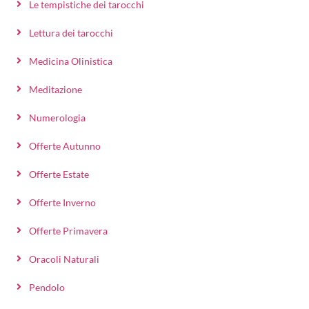
Le tempistiche dei tarocchi
Lettura dei tarocchi
Medicina Olinistica
Meditazione
Numerologia
Offerte Autunno
Offerte Estate
Offerte Inverno
Offerte Primavera
Oracoli Naturali
Pendolo