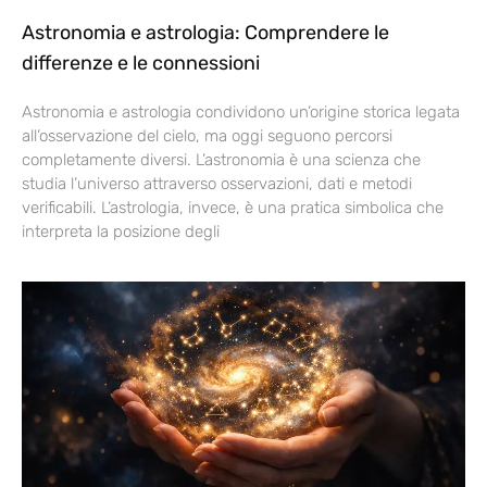
Astronomia e astrologia: Comprendere le
differenze e le connessioni
Astronomia e astrologia condividono un’origine storica legata
all’osservazione del cielo, ma oggi seguono percorsi
completamente diversi. L’astronomia è una scienza che
studia l’universo attraverso osservazioni, dati e metodi
verificabili. L’astrologia, invece, è una pratica simbolica che
interpreta la posizione degli