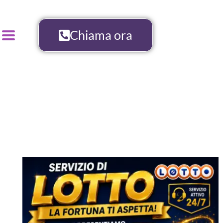
Chiama ora