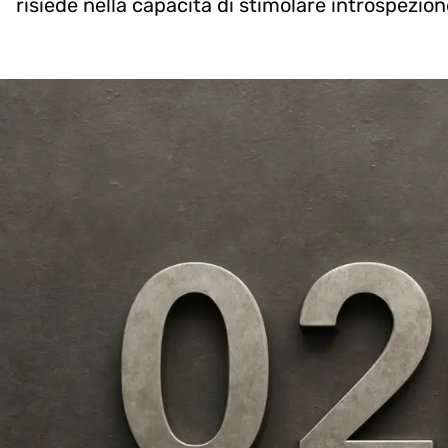
risiede nella capacità di stimolare introspezio