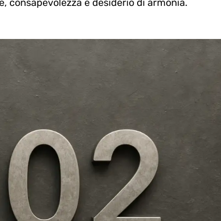
ne, consapevolezza e desiderio di armonia.