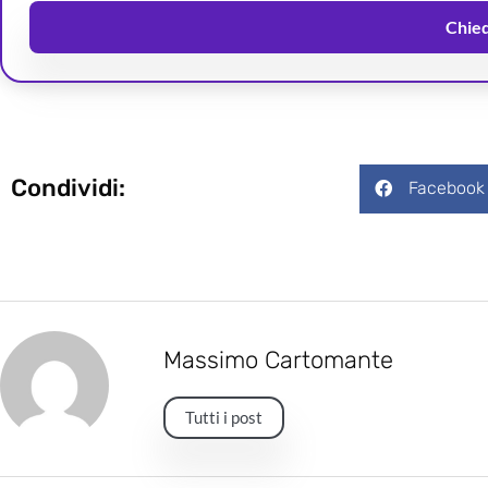
Chiedi
Condividi:
Facebook
Massimo Cartomante
Tutti i post