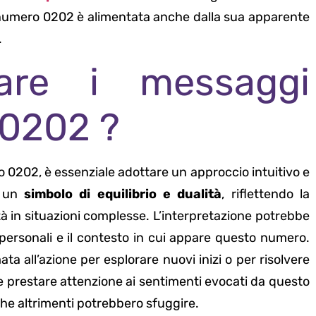
 il numero 0202 è alimentata anche dalla sua apparente
.
tare i messaggi
 0202 ?
o 0202, è essenziale adottare un approccio intuitivo e
e un
simbolo di equilibrio e dualità
, riflettendo la
tà in situazioni complesse. L’interpretazione potrebbe
 personali e il contesto in cui appare questo numero.
 all’azione per esplorare nuovi inizi o per risolvere
 e prestare attenzione ai sentimenti evocati da questo
che altrimenti potrebbero sfuggire.