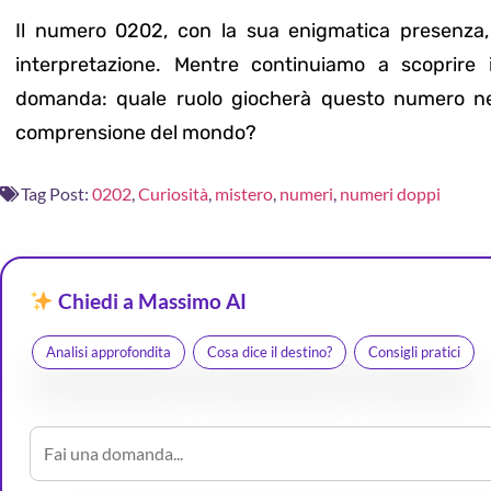
Il numero 0202, con la sua enigmatica presenza, c
interpretazione. Mentre continuiamo a scoprire 
domanda: quale ruolo giocherà questo numero nel
comprensione del mondo?
Tag Post:
0202
,
Curiosità
,
mistero
,
numeri
,
numeri doppi
Chiedi a Massimo AI
Analisi approfondita
Cosa dice il destino?
Consigli pratici