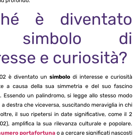
più profondo.
ché è diventato
 simbolo di
resse e curiosità?
202 è diventato un
simbolo
di interesse e curiosità
te a causa della sua simmetria e del suo fascino
. Essendo un palindromo, si legge allo stesso modo
a a destra che viceversa, suscitando meraviglia in chi
oltre, il suo ripetersi in date significative, come il 2
02), amplifica la sua rilevanza culturale e popolare.
numero portafortuna
o a cercare significati nascosti