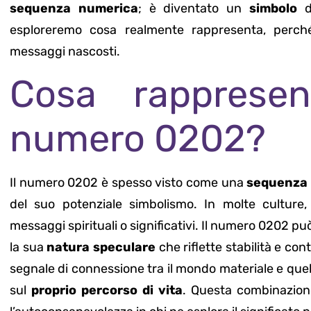
sequenza numerica
; è diventato un
simbolo
d
esploreremo cosa realmente rappresenta, perché
messaggi nascosti.
Cosa rappresen
numero 0202?
Il numero 0202 è spesso visto come una
sequenza 
del suo potenziale simbolismo. In molte culture,
messaggi spirituali o significativi. Il numero 0202 p
la sua
natura speculare
che riflette stabilità e co
segnale di connessione tra il mondo materiale e quello
sul
proprio percorso di vita
. Questa combinazione