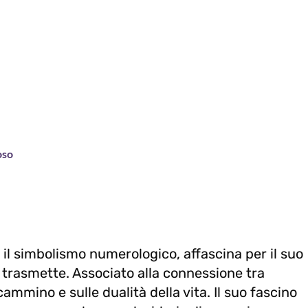
oso
il simbolismo numerologico, affascina per il suo
he trasmette. Associato alla connessione tra
 cammino e sulle dualità della vita. Il suo fascino