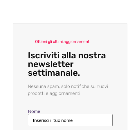
Ottieni gli ultimi aggiornamenti
Iscriviti alla nostra
newsletter
settimanale.
Nessuna spam, solo notifiche su nuovi
prodotti e aggiornamenti.
Nome