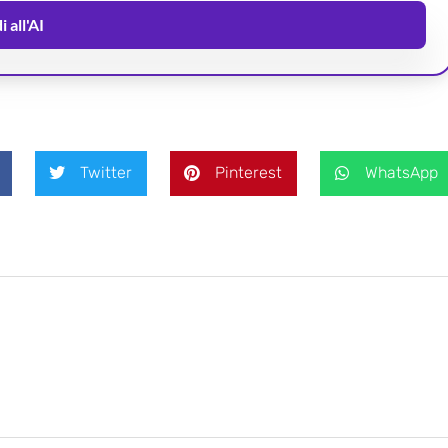
 all'AI
Twitter
Pinterest
WhatsApp