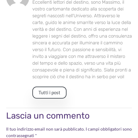
Eccellenti lettori del destino, sono Massimo, il
vostro cartomante dedicato alla scoperta dei
segreti nascosti nell'Universo. Attraverso le
carte, guido le anime smarrite verso la luce della
verità e del destino. Con anni di esperienza nel
leggere i segni del destino, offro una consulenza
sincera e accurata per illuminare il cammino
verso il futuro. Con passione e sensibilità, vi
invito a viaggiare con me attraverso il mistero
del tempo e dello spazio, verso una vita più
consapevole e piena di significato. Siate pronti a
scoprire ciò che il destino ha in serbo per voi!
Tutti i post
Lascia un commento
Il tuo indirizzo email non sarà pubblicato.
I campi obbligatori sono
contrassegnati
*