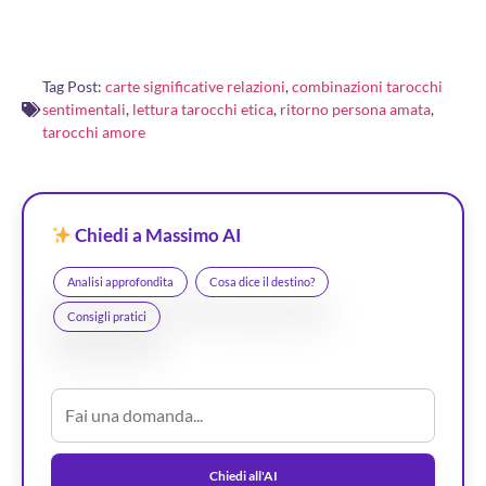
Tag Post:
carte significative relazioni
,
combinazioni tarocchi
sentimentali
,
lettura tarocchi etica
,
ritorno persona amata
,
tarocchi amore
Chiedi a Massimo AI
Analisi approfondita
Cosa dice il destino?
Consigli pratici
Chiedi all'AI