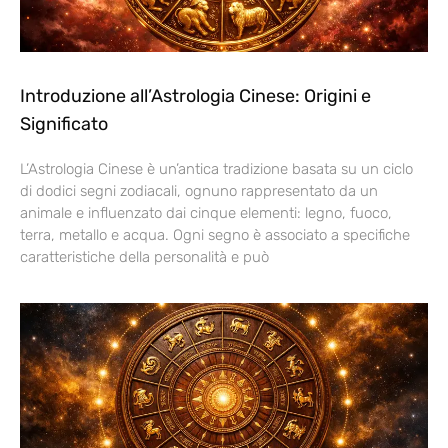
Introduzione all’Astrologia Cinese: Origini e
Significato
L’Astrologia Cinese è un’antica tradizione basata su un ciclo
di dodici segni zodiacali, ognuno rappresentato da un
animale e influenzato dai cinque elementi: legno, fuoco,
terra, metallo e acqua. Ogni segno è associato a specifiche
caratteristiche della personalità e può