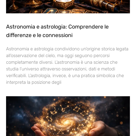
Astronomia e astrologia: Comprendere le
differenze e le connessioni
Astronomia e astrologia condividono un’origine storica legata
all’osservazione del cielo, ma oggi seguono percorsi
completamente diversi. L’astronomia è una scienza che
studia l’universo attraverso osservazioni, dati e metodi
verificabili. L’astrologia, invece, è una pratica simbolica che
interpreta la posizione degli