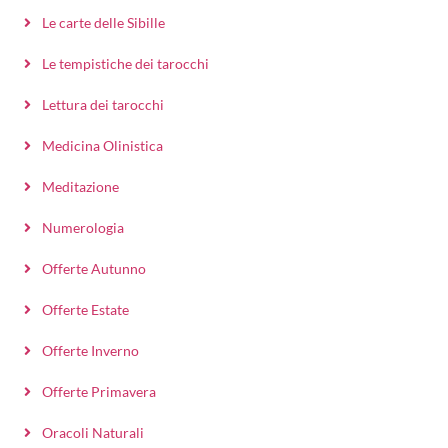
Le carte delle Sibille
Le tempistiche dei tarocchi
Lettura dei tarocchi
Medicina Olinistica
Meditazione
Numerologia
Offerte Autunno
Offerte Estate
Offerte Inverno
Offerte Primavera
Oracoli Naturali