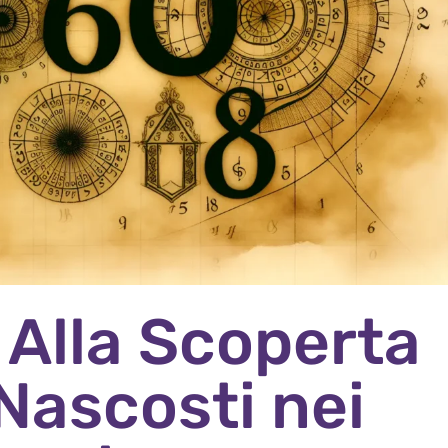
 Alla Scoperta
 Nascosti nei