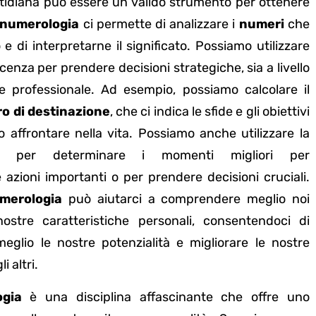
otidiana può essere un valido strumento per ottenere
numerologia
ci permette di analizzare i
numeri
che
e di interpretarne il significato. Possiamo utilizzare
enza per prendere decisioni strategiche, sia a livello
e professionale. Ad esempio, possiamo calcolare il
o di destinazione
, che ci indica le sfide e gli obiettivi
affrontare nella vita. Possiamo anche utilizzare la
per determinare i momenti migliori per
 azioni importanti o per prendere decisioni cruciali.
merologia
può aiutarci a comprendere meglio noi
nostre caratteristiche personali, consentendoci di
meglio le nostre potenzialità e migliorare le nostre
i altri.
gia
è una disciplina affascinante che offre uno