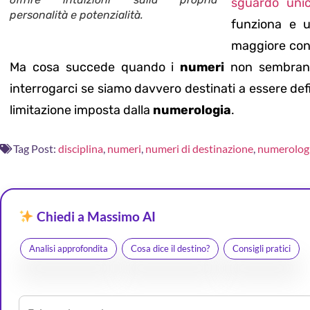
sguardo uni
personalità e potenzialità.
funziona e u
maggiore con
Ma cosa succede quando i
numeri
non sembrano 
interrogarci se siamo davvero destinati a essere defi
limitazione imposta dalla
numerologia
.
Tag Post:
disciplina
,
numeri
,
numeri di destinazione
,
numerolog
Chiedi a Massimo AI
Analisi approfondita
Cosa dice il destino?
Consigli pratici