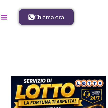
Chiama ora