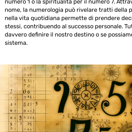
numero 1 o la spiritualità per il numero 7. Attra
nome, la numerologia può rivelare tratti della p
nella vita quotidiana permette di prendere de
stessi, contribuendo al successo personale. Tut
davvero definire il nostro destino o se possiam
sistema.