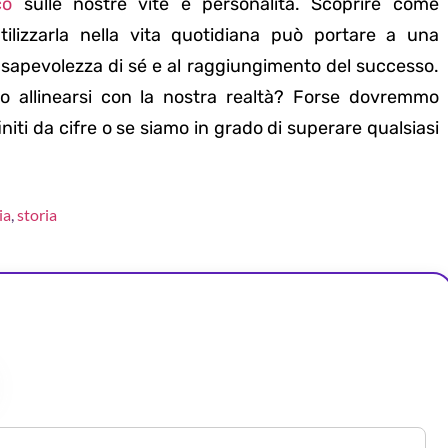
co
sulle nostre vite e personalità. Scoprire come
tilizzarla nella vita quotidiana può portare a una
sapevolezza di sé e al raggiungimento del successo.
allinearsi con la nostra realtà? Forse dovremmo
niti da cifre o se siamo in grado di superare qualsiasi
ia
,
storia