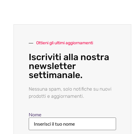
Ottieni gli ultimi aggiornamenti
Iscriviti alla nostra
newsletter
settimanale.
Nessuna spam, solo notifiche su nuovi
prodotti e aggiornamenti.
Nome