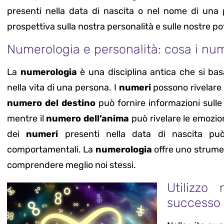
presenti nella data di nascita o nel nome di una 
prospettiva sulla nostra personalità e sulle nostre po
Numerologia e personalità: cosa i nume
La
numerologia
è una disciplina antica che si bas
nella vita di una persona. I
numeri
possono rivelare m
numero del destino
può fornire informazioni sulle a
mentre il
numero dell’anima
può rivelare le emozion
dei
numeri
presenti nella data di nascita può 
comportamentali. La
numerologia
offre uno strumen
comprendere meglio noi stessi.
Utilizzo
successo