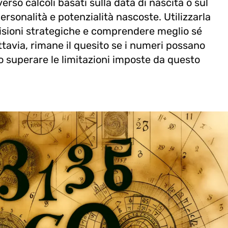
verso calcoli basati sulla data di nascita o sul
ersonalità e potenzialità nascoste. Utilizzarla
cisioni strategiche e comprendere meglio sé
tavia, rimane il quesito se i numeri possano
o superare le limitazioni imposte da questo