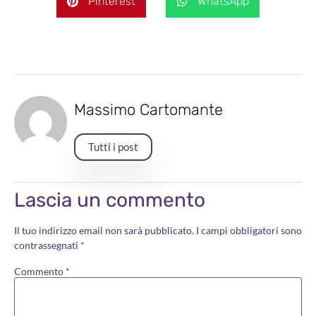
Pinterest
WhatsApp
Massimo Cartomante
Tutti i post
Lascia un commento
Il tuo indirizzo email non sarà pubblicato.
I campi obbligatori sono
contrassegnati
*
Commento
*