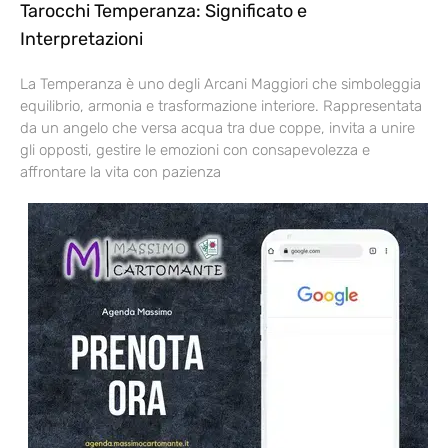
Tarocchi Temperanza: Significato e
Interpretazioni
La Temperanza è uno degli Arcani Maggiori che simboleggia
equilibrio, armonia e trasformazione interiore. Rappresentata
da un angelo che versa acqua tra due coppe, invita a unire
gli opposti, gestire le emozioni con consapevolezza e
affrontare la vita con pazienza