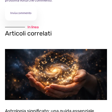
prossima volta che commento.
In linea
Articoli correlati
Astrologia significato: una guida essenziale