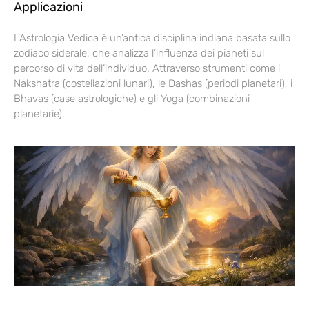
Applicazioni
L’Astrologia Vedica è un’antica disciplina indiana basata sullo
zodiaco siderale, che analizza l’influenza dei pianeti sul
percorso di vita dell’individuo. Attraverso strumenti come i
Nakshatra (costellazioni lunari), le Dashas (periodi planetari), i
Bhavas (case astrologiche) e gli Yoga (combinazioni
planetarie),