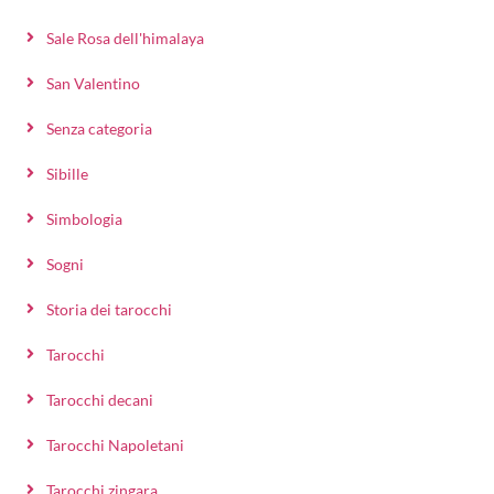
Sale Rosa dell'himalaya
San Valentino
Senza categoria
Sibille
Simbologia
Sogni
Storia dei tarocchi
Tarocchi
Tarocchi decani
Tarocchi Napoletani
Tarocchi zingara