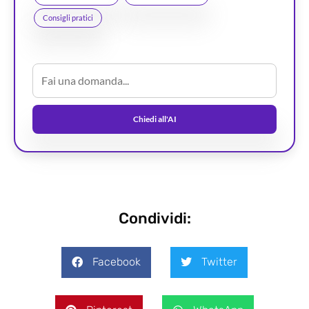
Consigli pratici
Chiedi all'AI
Condividi:
Facebook
Twitter