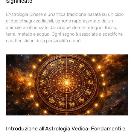
Significato
L’Astrologia Cinese è un’antica tradizione basata su un ciclo
di dodici segni zodiacali, ognuno rappresentato da un
animale e influenzato dai cinque elementi: legno, fuoco,
terra, metallo e acqua. Ogni segno è associato a specifiche
caratteristiche della personalità e può
Introduzione all’Astrologia Vedica: Fondamenti e