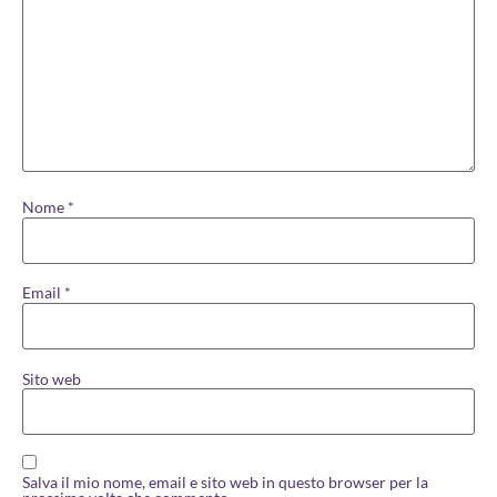
Nome
*
Email
*
Sito web
Salva il mio nome, email e sito web in questo browser per la