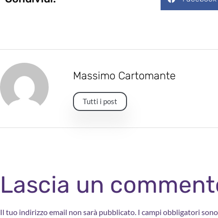
Massimo Cartomante
Tutti i post
Lascia un comment
Il tuo indirizzo email non sarà pubblicato.
I campi obbligatori son