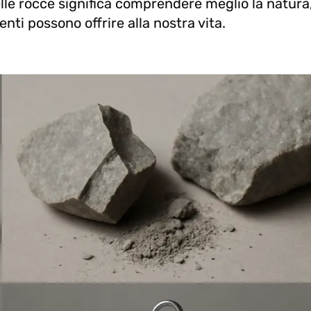
lle rocce significa comprendere meglio la natura
enti possono offrire alla nostra vita.