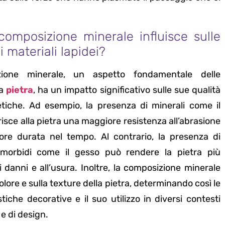
omposizione minerale influisce sulle
i materiali lapidei?
ione minerale, un aspetto fondamentale delle
la
pietra
, ha un impatto significativo sulle sue qualità
etiche. Ad esempio, la presenza di minerali come il
isce alla pietra una maggiore resistenza all’abrasione
re durata nel tempo. Al contrario, la presenza di
 morbidi come il gesso può rendere la pietra più
i danni e all’usura. Inoltre, la composizione minerale
colore e sulla texture della pietra, determinando così le
tiche decorative e il suo utilizzo in diversi contesti
 e di design.