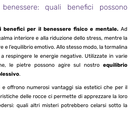
 benessere: quali benefici possono
 benefici per il benessere fisico e mentale.
Ad
alma interiore e alla riduzione dello stress, mentre la
e e l’equilibrio emotivo. Allo stesso modo, la tormalina
a respingere le energie negative. Utilizzate in varie
one, le pietre possono agire sul nostro
equilibrio
lessivo
.
 e offrono numerosi vantaggi sia estetici che per il
ristiche delle rocce ci permette di apprezzare la loro
ersi: quali altri misteri potrebbero celarsi sotto la