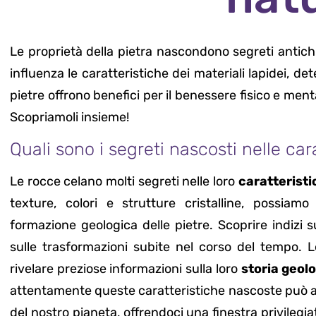
Le proprietà della pietra nascondono segreti antich
influenza le caratteristiche dei materiali lapidei, 
pietre offrono benefici per il benessere fisico e men
Scopriamoli insieme!
Quali sono i segreti nascosti nelle car
Le rocce celano molti segreti nelle loro
caratteristi
texture, colori e strutture cristalline, possiamo
formazione geologica delle pietre. Scoprire indizi s
sulle trasformazioni subite nel corso del tempo. Le
rivelare preziose informazioni sulla loro
storia geol
attentamente queste caratteristiche nascoste può ai
del nostro pianeta, offrendoci una finestra privilegi