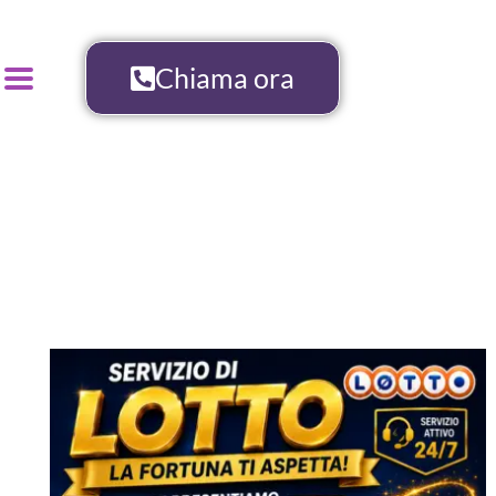
Chiama ora