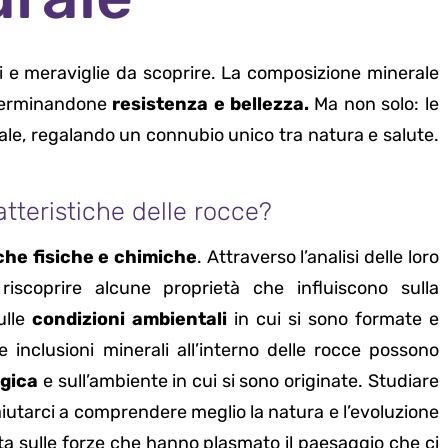
i e meraviglie da scoprire. La composizione minerale
determinandone
resistenza e bellezza.
Ma non solo: le
tale, regalando un connubio unico tra natura e salute.
atteristiche delle rocce?
che fisiche e chimiche
. Attraverso l’analisi delle loro
 riscoprire alcune proprietà che influiscono sulla
ulle
condizioni ambientali
in cui si sono formate e
 inclusioni minerali all’interno delle rocce possono
ogica
e sull’ambiente in cui si sono originate. Studiare
utarci a comprendere meglio la natura e l’evoluzione
ata sulle forze che hanno plasmato il paesaggio che ci