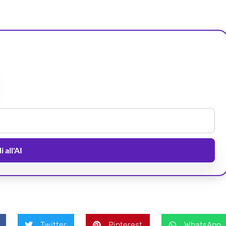
 all'AI
Twitter
Pinterest
WhatsApp