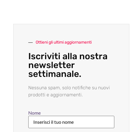
Ottieni gli ultimi aggiornamenti
Iscriviti alla nostra
newsletter
settimanale.
Nessuna spam, solo notifiche su nuovi
prodotti e aggiornamenti.
Nome