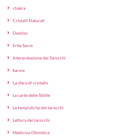
chakra
Cristalli Naturali
Destino
Erbe Sacre
Interpretazione dei Tarocchi
karma
La sfera di cristallo
Le carte delle Sibille
Le tempistiche dei tarocchi
Lettura dei tarocchi
Medicina Olinistica