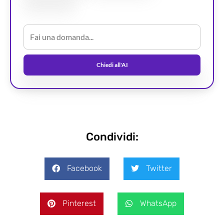
Chiedi all'AI
Condividi:
Facebook
Twitter
Pinterest
WhatsApp