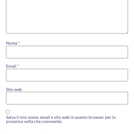
Nome
*
Email
*
Sito web
Salva il mio nome, email e sito web in questo browser per la
prossima volta che commento.