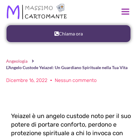
Chiama ora
Angeologia
L’Angelo Custode Yeiazel: Un Guardiano Spirituale nella Tua Vita
Dicembre 16, 2022
Nessun commento
Yeiazel è un angelo custode noto per il suo
potere di portare conforto, perdono e
protezione spirituale a chi lo invoca con