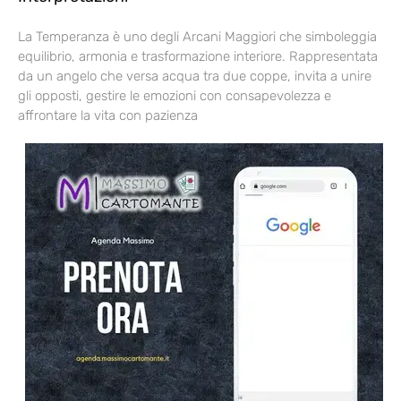
La Temperanza è uno degli Arcani Maggiori che simboleggia
equilibrio, armonia e trasformazione interiore. Rappresentata
da un angelo che versa acqua tra due coppe, invita a unire
gli opposti, gestire le emozioni con consapevolezza e
affrontare la vita con pazienza