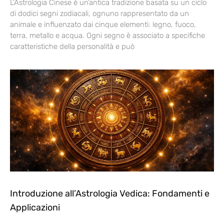
L’Astrologia Cinese è un’antica tradizione basata su un ciclo
di dodici segni zodiacali, ognuno rappresentato da un
animale e influenzato dai cinque elementi: legno, fuoco,
terra, metallo e acqua. Ogni segno è associato a specifiche
caratteristiche della personalità e può
Introduzione all’Astrologia Vedica: Fondamenti e
Applicazioni