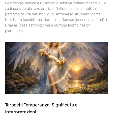
L’Astrologia Vedica è un’antica disciplina indiana basata sullo
zodiaco siderale, che analizza l’influenza dei pianeti sul
percorso di vita dell’individuo. Attraverso strumenti come i
Nakshatra (costellazioni lunari), le Dashas (periodi planetari), i
Bhavas (case astrologiche) e gli Yoga (combinazioni
planetarie),
Tarocchi Temperanza: Significato e
Interpretazioni