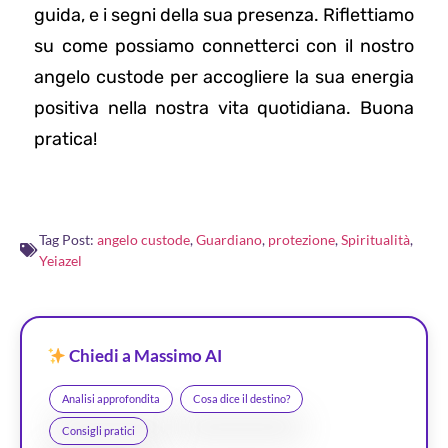
guida, e i segni della sua presenza. Riflettiamo
su come possiamo connetterci con il nostro
angelo custode per accogliere la sua energia
positiva nella nostra vita quotidiana. Buona
pratica!
Tag Post:
angelo custode
,
Guardiano
,
protezione
,
Spiritualità
,
Yeiazel
Chiedi a Massimo AI
Analisi approfondita
Cosa dice il destino?
Consigli pratici