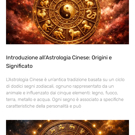
Introduzione all’Astrologia Cinese: Origini e
Significato
L’Astrologia Cinese è un’antica tradizione basata su un ciclo
di dodici segni zodiacali, ognuno rappresentato da un
animale e influenzato dai cinque elementi: legno, fuoco,
terra, metallo e acqua. Ogni segno è associato a specifiche
caratteristiche della personalità e può