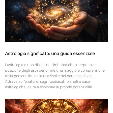
Astrologia significato: una guida essenziale
L’astrologia è una disciplina simbolica che interpreta la
posizione degli astri per offrire una maggiore comprensione
della personalità, delle relazioni e del percorso di vita.
Attraverso l’analisi di segni zodiacali, pianeti e case
astrologiche, aiuta a esplorare le proprie potenzialità