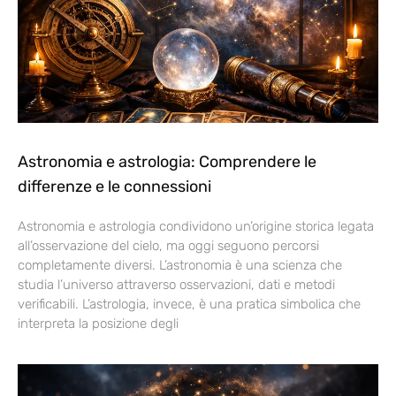
Astronomia e astrologia: Comprendere le
differenze e le connessioni
Astronomia e astrologia condividono un’origine storica legata
all’osservazione del cielo, ma oggi seguono percorsi
completamente diversi. L’astronomia è una scienza che
studia l’universo attraverso osservazioni, dati e metodi
verificabili. L’astrologia, invece, è una pratica simbolica che
interpreta la posizione degli