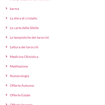
karma
La sfera di cristallo
Le carte delle Sibille
Le tempistiche dei tarocchi
Lettura dei tarocchi
Medicina Olinistica
Meditazione
Numerologia
Offerte Autunno
Offerte Estate
Offerte Inverno