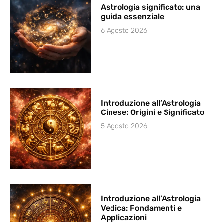
Astrologia significato: una
guida essenziale
6 Agosto 2026
Introduzione all’Astrologia
Cinese: Origini e Significato
5 Agosto 2026
Introduzione all’Astrologia
Vedica: Fondamenti e
Applicazioni