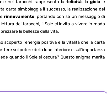
 Sole nei tarocchi rappresenta la
felicità
, la
gioia
e
sta carta simboleggia il successo, la realizzazione dei
e
rinnovamento
, portando con sé un messaggio di
tura dei tarocchi, il Sole ci invita a vivere in modo
prezzare le bellezze della vita.
 scoperto l’energia positiva e la vitalità che la carta
lettere sul potere della luce interiore e sull’importanza
uccede quando il Sole si oscura? Questo enigma merita