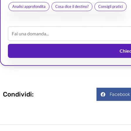
Analisi approfondita
Cosa dice il destino?
Consigli pratici
Chiedi
Condividi:
Facebook