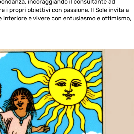
bondanza, incoraggiando il consultante ad
 i propri obiettivi con passione. Il Sole invita a
ce interiore e vivere con entusiasmo e ottimismo,