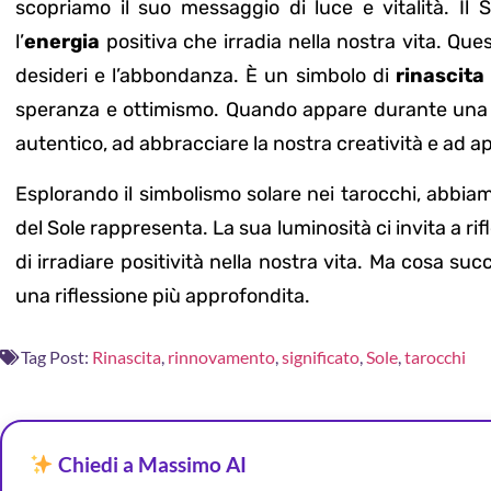
scopriamo il suo messaggio di luce e vitalità. Il
l’
energia
positiva che irradia nella nostra vita. Que
desideri e l’abbondanza. È un simbolo di
rinascita
speranza e ottimismo. Quando appare durante una let
autentico, ad abbracciare la nostra creatività e ad ap
Esplorando il simbolismo solare nei tarocchi, abbiamo
del Sole rappresenta. La sua luminosità ci invita a rif
di irradiare positività nella nostra vita. Ma cosa s
una riflessione più approfondita.
Tag Post:
Rinascita
,
rinnovamento
,
significato
,
Sole
,
tarocchi
Chiedi a Massimo AI