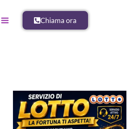
Chiama ora