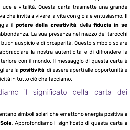
 luce e vitalità. Questa carta trasmette una grande
va che invita a vivere la vita con gioia e entusiasmo. Il
ggia il
potere della creatività
, della
fiducia in se
’abbondanza. La sua presenza nel mazzo dei tarocchi
 buon auspicio e di prosperità. Questo simbolo solare
 abbracciare la nostra autenticità e di diffondere la
nteriore con il mondo. Il messaggio di questa carta è
gliere la
positività
, di essere aperti alle opportunità e
licità in tutto ciò che facciamo.
iamo il significato della carta dei
entano simboli solari che emettono energia positiva e
l
Sole
. Approfondiamo il significato di questa carta e