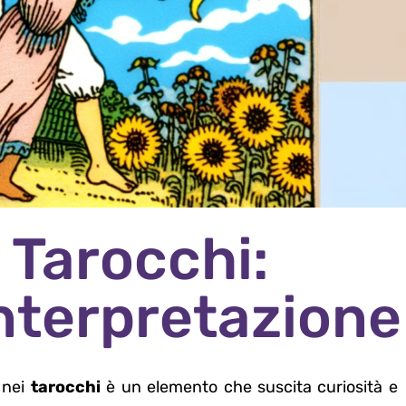
i Tarocchi:
Interpretazione
 nei
tarocchi
è un elemento che suscita curiosità e