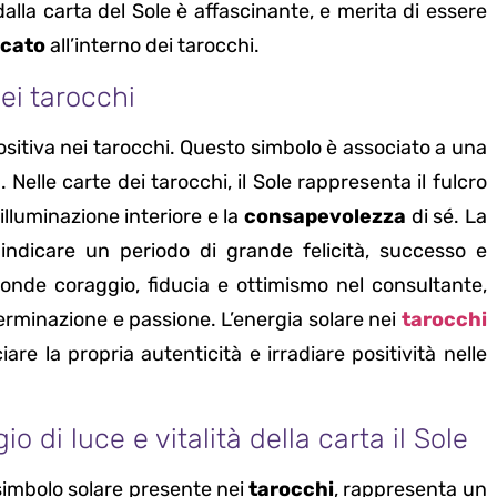
dalla carta del Sole è affascinante, e merita di essere
icato
all’interno dei tarocchi.
ei tarocchi
sitiva nei tarocchi. Questo simbolo è associato a una
a
. Nelle carte dei tarocchi, il Sole rappresenta il fulcro
illuminazione interiore e la
consapevolezza
di sé. La
indicare un periodo di grande felicità, successo e
fonde coraggio, fiducia e ottimismo nel consultante,
terminazione e passione. L’energia solare nei
tarocchi
e la propria autenticità e irradiare positività nelle
io di luce e vitalità della carta il Sole
 simbolo solare presente nei
tarocchi
, rappresenta un