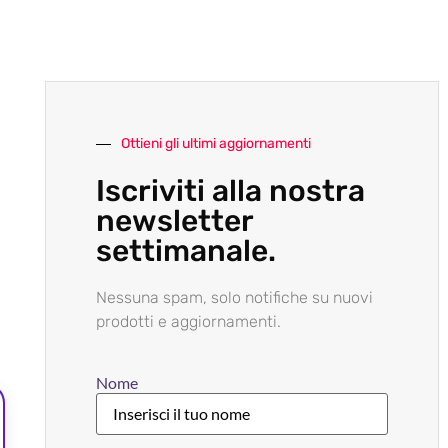
Ottieni gli ultimi aggiornamenti
Iscriviti alla nostra
newsletter
settimanale.
Nessuna spam, solo notifiche su nuovi
prodotti e aggiornamenti.
Nome