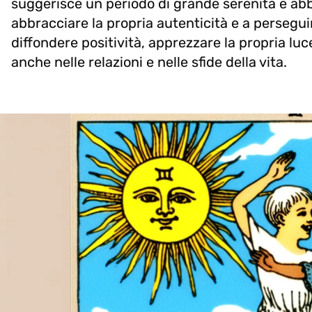
suggerisce un periodo di grande serenità e ab
abbracciare la propria autenticità e a perseguire
diffondere positività, apprezzare la propria lu
anche nelle relazioni e nelle sfide della vita.