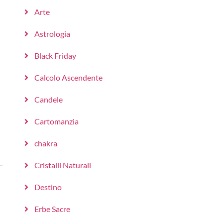
Arte
Astrologia
Black Friday
Calcolo Ascendente
Candele
Cartomanzia
chakra
Cristalli Naturali
Destino
Erbe Sacre