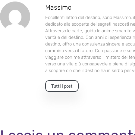
Massimo
Eccellenti lettori del destino, sono Massimo, 
dedicato alla scoperta dei segreti nascosti ne
Attraverso le carte, guido le anime smarrite v
verità e del destino. Con anni di esperienza n
destino, offro una consulenza sincera e accur
cammino verso il futuro. Con passione e sensib
viaggiare con me attraverso il mistero del te
verso una vita più consapevole e piena di sign
a scoprire ciò che il destino ha in serbo per vo
Tutti i post