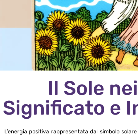
Il Sole ne
Significato e 
L’energia positiva rappresentata dal simbolo solare