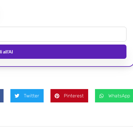
 all'AI
Twitter
Pinterest
WhatsApp