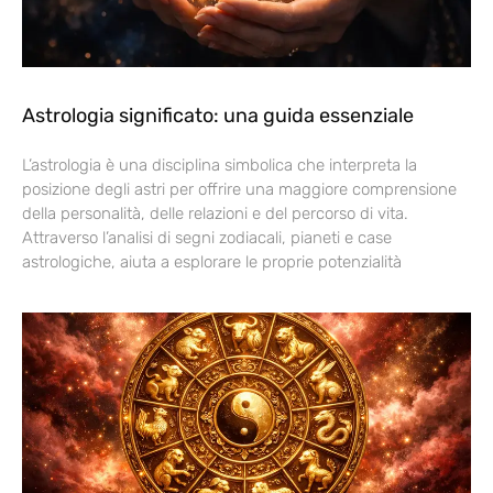
Astrologia significato: una guida essenziale
L’astrologia è una disciplina simbolica che interpreta la
posizione degli astri per offrire una maggiore comprensione
della personalità, delle relazioni e del percorso di vita.
Attraverso l’analisi di segni zodiacali, pianeti e case
astrologiche, aiuta a esplorare le proprie potenzialità