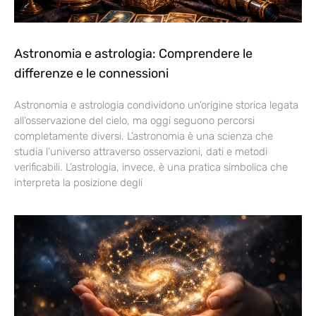
Astronomia e astrologia: Comprendere le
differenze e le connessioni
Astronomia e astrologia condividono un’origine storica legata
all’osservazione del cielo, ma oggi seguono percorsi
completamente diversi. L’astronomia è una scienza che
studia l’universo attraverso osservazioni, dati e metodi
verificabili. L’astrologia, invece, è una pratica simbolica che
interpreta la posizione degli