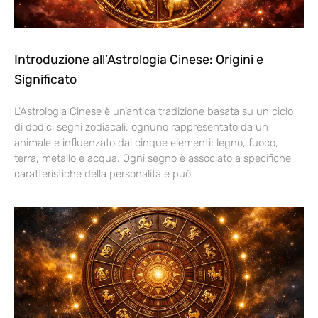
Introduzione all’Astrologia Cinese: Origini e
Significato
L’Astrologia Cinese è un’antica tradizione basata su un ciclo
di dodici segni zodiacali, ognuno rappresentato da un
animale e influenzato dai cinque elementi: legno, fuoco,
terra, metallo e acqua. Ogni segno è associato a specifiche
caratteristiche della personalità e può