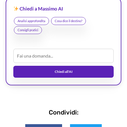
Chiedi a Massimo AI
Analisi approfondita
Cosa dice il destino?
Consigli pratici
Chiedi all'AI
Condividi: