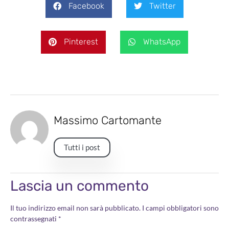
Facebook
Twitter
Pinterest
WhatsApp
Massimo Cartomante
Tutti i post
Lascia un commento
Il tuo indirizzo email non sarà pubblicato.
I campi obbligatori sono
contrassegnati
*