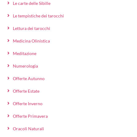
Le carte delle Sibille
Le tempistiche dei tarocchi
Lettura dei tarocchi
Medicina Olinistica
Meditazione
Numerologia
Offerte Autunno
Offerte Estate
Offerte Inverno
Offerte Primavera
Oracoli Naturali