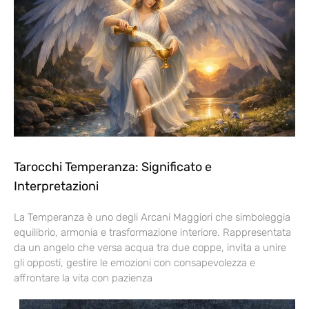
Tarocchi Temperanza: Significato e
Interpretazioni
La Temperanza è uno degli Arcani Maggiori che simboleggia
equilibrio, armonia e trasformazione interiore. Rappresentata
da un angelo che versa acqua tra due coppe, invita a unire
gli opposti, gestire le emozioni con consapevolezza e
affrontare la vita con pazienza