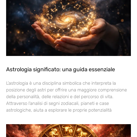
Astrologia significato: una guida essenziale
L’astrologia è una disciplina simbolica che interpreta la
posizione degli astri per offrire una maggiore comprensione
della personalità, delle relazioni e del percorso di vita.
Attraverso l’analisi di segni zodiacali, pianeti e case
astrologiche, aiuta a esplorare le proprie potenzialità