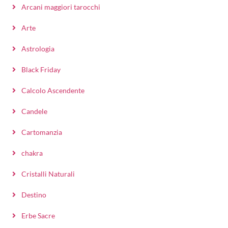
Arcani maggiori tarocchi
Arte
Astrologia
Black Friday
Calcolo Ascendente
Candele
Cartomanzia
chakra
Cristalli Naturali
Destino
Erbe Sacre