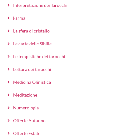
Interpretazione dei Tarocchi
karma
La sfera di cristallo
Le carte delle Sibille
Le tempistiche dei tarocchi
Lettura dei tarocchi
Medicina Olinistica
Meditazione
Numerologia
Offerte Autunno
Offerte Estate