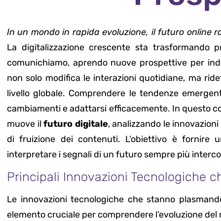
In un mondo in rapida evoluzione, il futuro online r
La digitalizzazione crescente sta trasformando 
comunichiamo, aprendo nuove prospettive per indivi
non solo modifica le interazioni quotidiane, ma rid
livello globale. Comprendere le tendenze emergen
cambiamenti e adattarsi efficacemente. In questo cont
muove il
futuro digitale
, analizzando le innovazioni
di fruizione dei contenuti. L’obiettivo è fornir
interpretare i segnali di un futuro sempre più inter
Principali Innovazioni Tecnologiche c
Le innovazioni tecnologiche che stanno plasmando
elemento cruciale per comprendere l’evoluzione del 