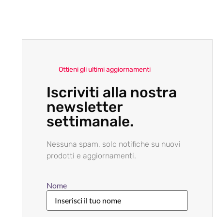
Ottieni gli ultimi aggiornamenti
Iscriviti alla nostra
newsletter
settimanale.
Nessuna spam, solo notifiche su nuovi
prodotti e aggiornamenti.
Nome