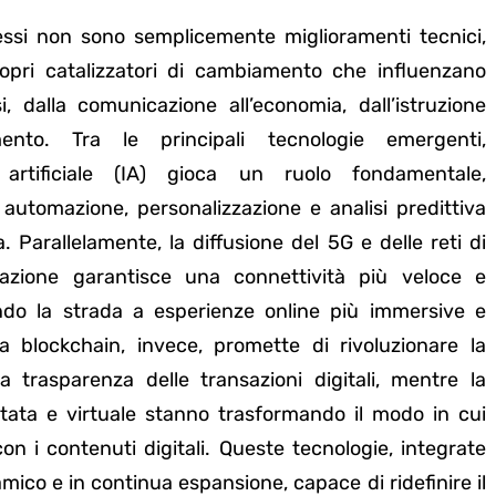
essi non sono semplicemente miglioramenti tecnici,
opri catalizzatori di cambiamento che influenzano
si, dalla comunicazione all’economia, dall’istruzione
nimento. Tra le principali tecnologie emergenti,
za artificiale (IA) gioca un ruolo fondamentale,
automazione, personalizzazione e analisi predittiva
. Parallelamente, la diffusione del 5G e delle reti di
azione garantisce una connettività più veloce e
endo la strada a esperienze online più immersive e
La blockchain, invece, promette di rivoluzionare la
a trasparenza delle transazioni digitali, mentre la
tata e virtuale stanno trasformando il modo in cui
on i contenuti digitali. Queste tecnologie, integrate
mico e in continua espansione, capace di ridefinire il