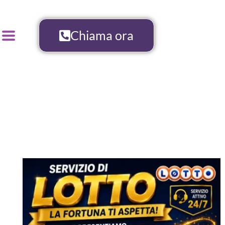
Chiama ora