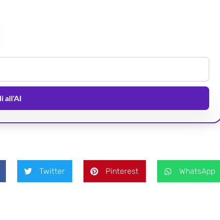
 all'AI
Twitter
Pinterest
WhatsApp