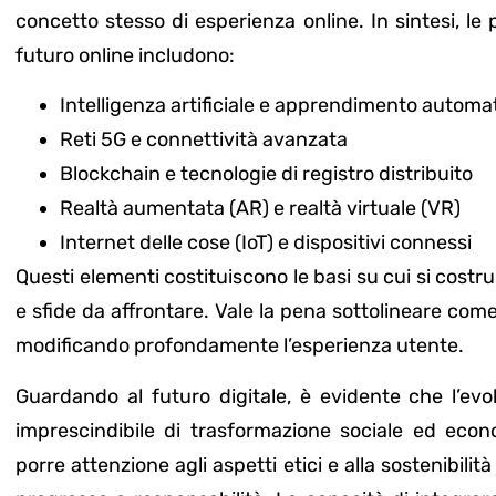
concetto stesso di esperienza online. In sintesi, le 
futuro online includono:
Intelligenza artificiale e apprendimento automa
Reti 5G e connettività avanzata
Blockchain e tecnologie di registro distribuito
Realtà aumentata (AR) e realtà virtuale (VR)
Internet delle cose (IoT) e dispositivi connessi
Questi elementi costituiscono le basi su cui si costrui
e sfide da affrontare. Vale la pena sottolineare come
modificando profondamente l’esperienza utente.
Guardando al futuro digitale, è evidente che l’ev
imprescindibile di trasformazione sociale ed econom
porre attenzione agli aspetti etici e alla sostenibilit