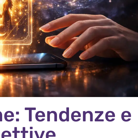
ine: Tendenze e
ettive