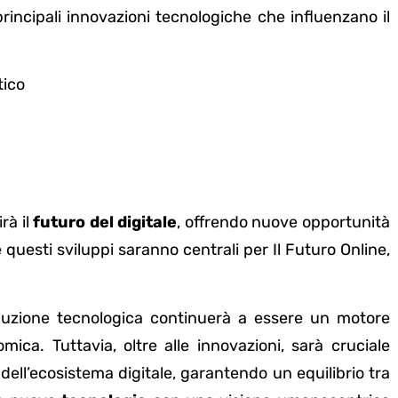
principali innovazioni tecnologiche che influenzano il
tico
rà il
futuro del digitale
, offrendo nuove opportunità
 questi sviluppi saranno centrali per Il Futuro Online,
oluzione tecnologica continuerà a essere un motore
ica. Tuttavia, oltre alle innovazioni, sarà cruciale
à dell’ecosistema digitale, garantendo un equilibrio tra