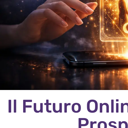
Il Futuro Onl
Prosp