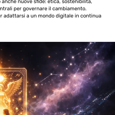
nche nuove sfide: etica, sostenibilità,
ntrali per governare il cambiamento.
 adattarsi a un mondo digitale in continua