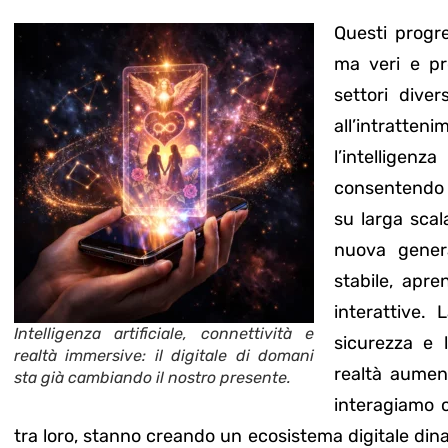
Questi progr
ma veri e pr
settori diver
all’intratte
l’intelligen
consentendo 
su larga scala
nuova gener
stabile, apr
interattive. 
Intelligenza artificiale, connettività e
sicurezza e l
realtà immersive: il digitale di domani
realtà aumen
sta già cambiando il nostro presente.
interagiamo c
tra loro, stanno creando un ecosistema digitale dina