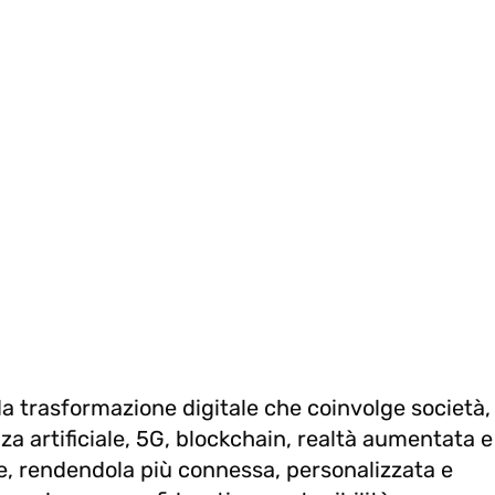
da trasformazione digitale che coinvolge società,
a artificiale, 5G, blockchain, realtà aumentata e
le, rendendola più connessa, personalizzata e