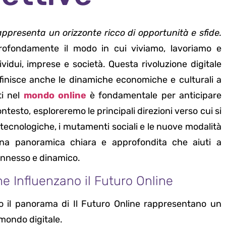
appresenta un orizzonte ricco di opportunità e sfide.
profondamente il modo in cui viviamo, lavoriamo e
dui, imprese e società. Questa rivoluzione digitale
efinisce anche le dinamiche economiche e culturali a
ti nel
mondo online
è fondamentale per anticipare
esto, esploreremo le principali direzioni verso cui si
 tecnologiche, i mutamenti sociali e le nuove modalità
e una panoramica chiara e approfondita che aiuti a
connesso e dinamico.
he Influenzano il Futuro Online
 il panorama di Il Futuro Online rappresentano un
mondo digitale.