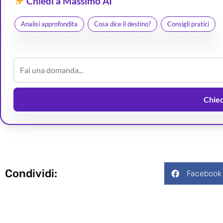
Chiedi a Massimo AI
Analisi approfondita
Cosa dice il destino?
Consigli pratici
Chiedi
Condividi:
Facebook