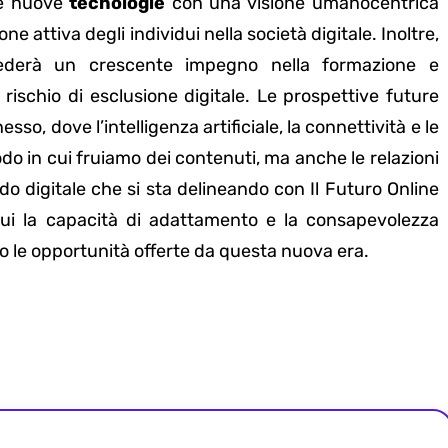
re nuove
tecnologie
con una visione umanocentrica
e attiva degli individui nella società digitale. Inoltre,
hiederà un crescente impegno nella formazione e
rischio di esclusione digitale. Le prospettive future
, dove l’intelligenza artificiale, la connettività e le
o in cui fruiamo dei contenuti, ma anche le relazioni
ondo digitale che si sta delineando con Il Futuro Online
cui la capacità di adattamento e la consapevolezza
o le opportunità offerte da questa nuova era.