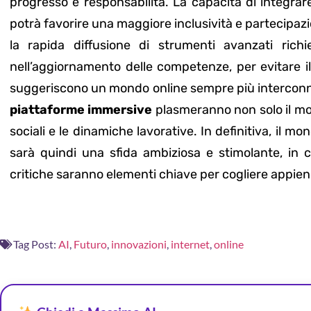
progresso e responsabilità. La capacità di integra
potrà favorire una maggiore inclusività e partecipazion
la rapida diffusione di strumenti avanzati ric
nell’aggiornamento delle competenze, per evitare il 
suggeriscono un mondo online sempre più interconnesso
piattaforme immersive
plasmeranno non solo il mod
sociali e le dinamiche lavorative. In definitiva, il m
sarà quindi una sfida ambiziosa e stimolante, in 
critiche saranno elementi chiave per cogliere appien
Tag Post:
AI
,
Futuro
,
innovazioni
,
internet
,
online