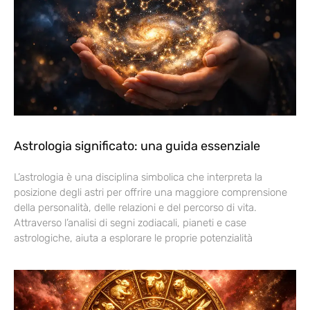
Astrologia significato: una guida essenziale
L’astrologia è una disciplina simbolica che interpreta la
posizione degli astri per offrire una maggiore comprensione
della personalità, delle relazioni e del percorso di vita.
Attraverso l’analisi di segni zodiacali, pianeti e case
astrologiche, aiuta a esplorare le proprie potenzialità