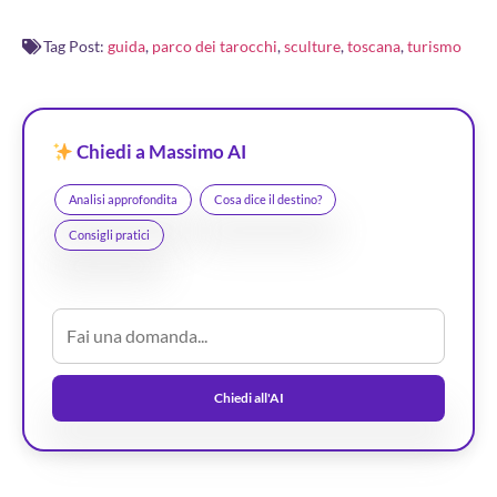
Tag Post:
guida
,
parco dei tarocchi
,
sculture
,
toscana
,
turismo
Chiedi a Massimo AI
Analisi approfondita
Cosa dice il destino?
Consigli pratici
Chiedi all'AI