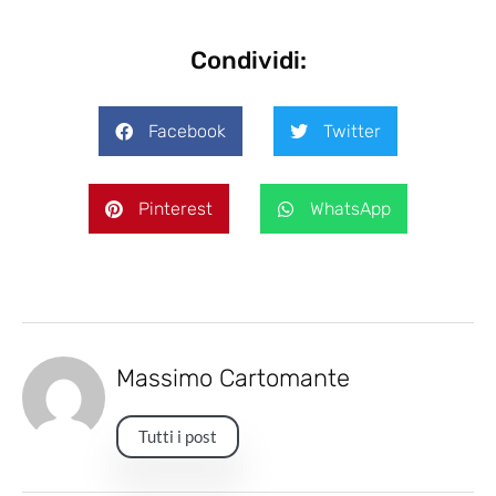
Condividi:
Facebook
Twitter
Pinterest
WhatsApp
Massimo Cartomante
Tutti i post