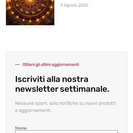
4 Agosto 2026
Ottieni gli ultimi aggiornamenti
Iscriviti alla nostra
newsletter settimanale.
Nessuna spam, solo notifiche su nuovi prodotti
e aggiornamenti.
Nome