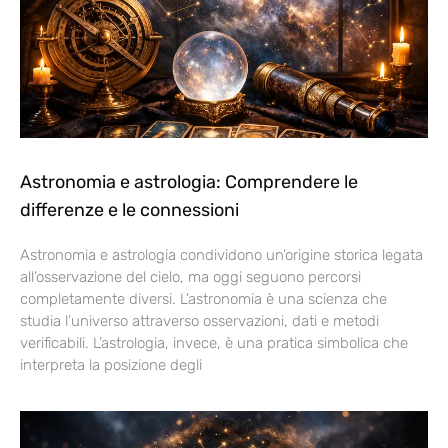
Astronomia e astrologia: Comprendere le
differenze e le connessioni
Astronomia e astrologia condividono un’origine storica legata
all’osservazione del cielo, ma oggi seguono percorsi
completamente diversi. L’astronomia è una scienza che
studia l’universo attraverso osservazioni, dati e metodi
verificabili. L’astrologia, invece, è una pratica simbolica che
interpreta la posizione degli