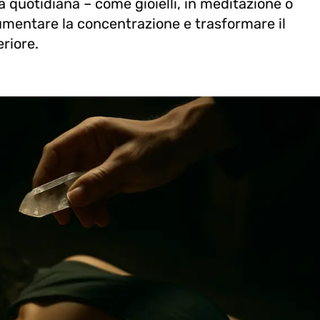
ita quotidiana – come gioielli, in meditazione o
 aumentare la concentrazione e trasformare il
eriore.