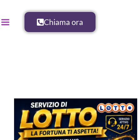
Chiama ora