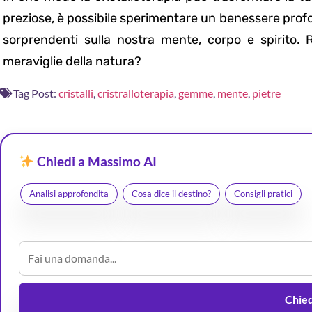
preziose, è possibile sperimentare un benessere profon
sorprendenti sulla nostra mente, corpo e spirito. Re
meraviglie della natura?
Tag Post:
cristalli
,
cristralloterapia
,
gemme
,
mente
,
pietre
Chiedi a Massimo AI
Analisi approfondita
Cosa dice il destino?
Consigli pratici
Chiedi