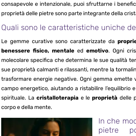
consapevole e intenzionale, puoi sfruttarne i benefic
proprietà delle pietre sono parte integrante della crist
Quali sono le caratteristiche uniche 
Le gemme curative sono caratterizzate da
propri
benessere fisico, mentale
ed
emotivo
. Ogni cri
molecolare specifica che determina le sue qualità te
sue proprietà calmanti e rilassanti, mentre la tormali
trasformare energie negative. Ogni gemma emette vi
campo energetico, aiutando a ristabilire l’equilibrio 
spirituale. La
cristalloterapia
e le
proprietà
delle 
corpo e della mente.
In che modo
pietre p