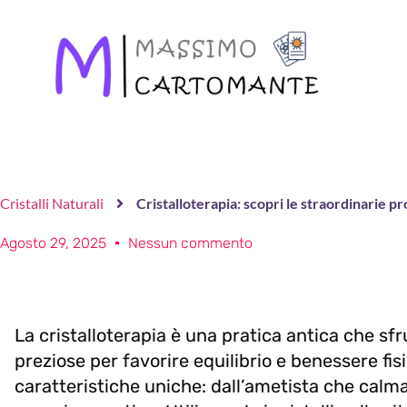
Cristalli Naturali
Cristalloterapia: scopri le straordinarie pr
Agosto 29, 2025
Nessun commento
La cristalloterapia è una pratica antica che sfr
preziose per favorire equilibrio e benessere fi
caratteristiche uniche: dall’ametista che calma