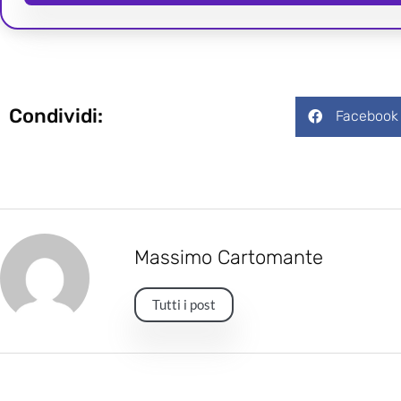
Condividi:
Facebook
Massimo Cartomante
Tutti i post