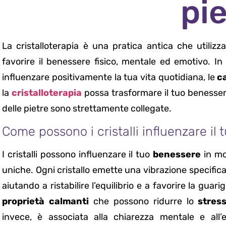
pi
La cristalloterapia è una pratica antica che utilizz
favorire il benessere fisico, mentale ed emotivo. In
influenzare positivamente la tua vita quotidiana, le
c
la
cristalloterapia
possa trasformare il tuo benessere 
delle pietre sono strettamente collegate.
Come possono i cristalli influenzare il
I cristalli possono influenzare il tuo
benessere
in mo
uniche. Ogni cristallo emette una vibrazione specific
aiutando a ristabilire l’equilibrio e a favorire la gua
proprietà calmanti
che possono ridurre lo
stres
invece, è associata alla chiarezza mentale e all’e