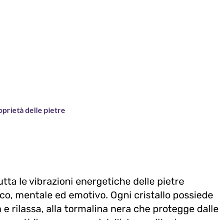
oprietà delle pietre
utta le vibrazioni energetiche delle pietre
sico, mentale ed emotivo. Ogni cristallo possiede
 e rilassa, alla tormalina nera che protegge dalle