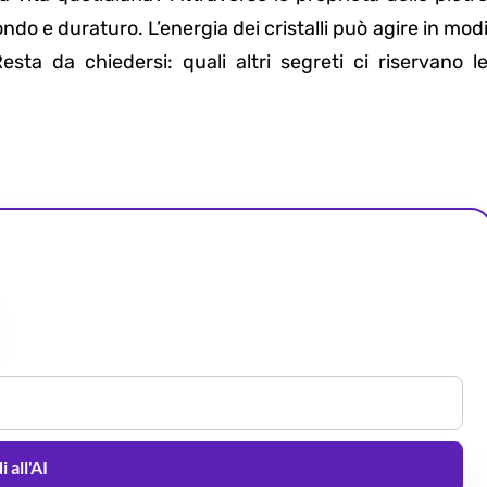
do e duraturo. L’energia dei cristalli può agire in mod
sta da chiedersi: quali altri segreti ci riservano l
 all'AI