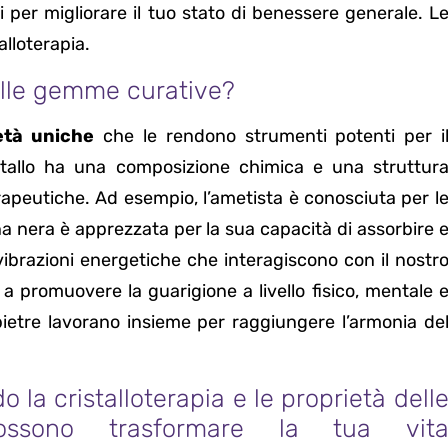
i per migliorare il tuo stato di benessere generale. L
alloterapia.
delle gemme curative?
età uniche
che le rendono strumenti potenti per i
stallo ha una composizione chimica e una struttur
rapeutiche. Ad esempio, l’ametista è conosciuta per l
na nera è apprezzata per la sua capacità di assorbire 
brazioni energetiche che interagiscono con il nostr
e a promuovere la guarigione a livello fisico, mentale 
pietre lavorano insieme per raggiungere l’armonia de
 la cristalloterapia e le proprietà dell
ossono trasformare la tua vit