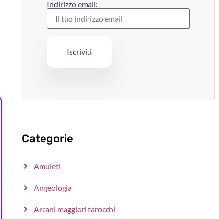
Indirizzo email:
i
e
Categorie
Amuleti
Angeologia
Arcani maggiori tarocchi