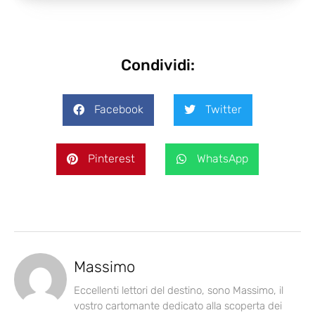
Condividi:
Facebook
Twitter
Pinterest
WhatsApp
Massimo
Eccellenti lettori del destino, sono Massimo, il
vostro cartomante dedicato alla scoperta dei