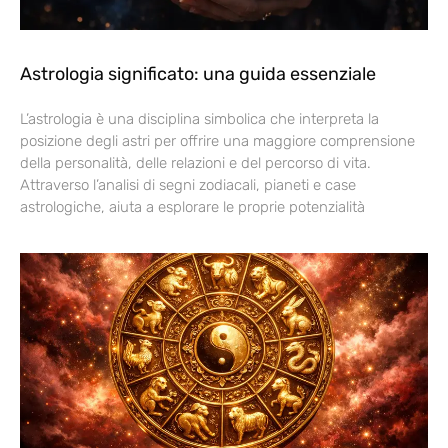
Astrologia significato: una guida essenziale
L’astrologia è una disciplina simbolica che interpreta la
posizione degli astri per offrire una maggiore comprensione
della personalità, delle relazioni e del percorso di vita.
Attraverso l’analisi di segni zodiacali, pianeti e case
astrologiche, aiuta a esplorare le proprie potenzialità