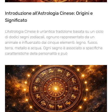
Introduzione all’Astrologia Cinese: Origini e
Significato
L’Astrologia Cinese è un’antica tradizione basata su un ciclo
di dodici segni zodiacali, ognuno rappresentato da un
animale e influenzato dai cinque elementi: legno, fuoco,
terra, metallo e acqua. Ogni segno è associato a specifiche
caratteristiche della personalità e può