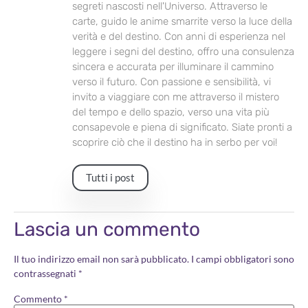
segreti nascosti nell'Universo. Attraverso le
carte, guido le anime smarrite verso la luce della
verità e del destino. Con anni di esperienza nel
leggere i segni del destino, offro una consulenza
sincera e accurata per illuminare il cammino
verso il futuro. Con passione e sensibilità, vi
invito a viaggiare con me attraverso il mistero
del tempo e dello spazio, verso una vita più
consapevole e piena di significato. Siate pronti a
scoprire ciò che il destino ha in serbo per voi!
Tutti i post
Lascia un commento
Il tuo indirizzo email non sarà pubblicato.
I campi obbligatori sono
contrassegnati
*
Commento
*