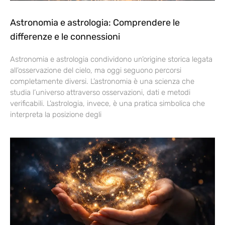
Astronomia e astrologia: Comprendere le
differenze e le connessioni
Astronomia e astrologia condividono un’origine storica legata
all’osservazione del cielo, ma oggi seguono percorsi
completamente diversi. L’astronomia è una scienza che
studia l’universo attraverso osservazioni, dati e metodi
verificabili. L’astrologia, invece, è una pratica simbolica che
interpreta la posizione degli