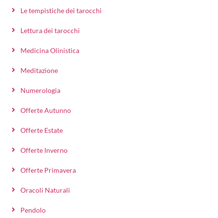
Le tempistiche dei tarocchi
Lettura dei tarocchi
Medicina Olinistica
Meditazione
Numerologia
Offerte Autunno
Offerte Estate
Offerte Inverno
Offerte Primavera
Oracoli Naturali
Pendolo