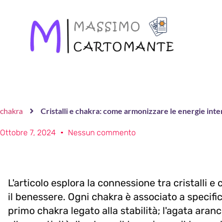
chakra
Cristalli e chakra: come armonizzare le energie inte
Ottobre 7, 2024
Nessun commento
L'articolo esplora la connessione tra cristalli 
il benessere. Ogni chakra è associato a specifich
primo chakra legato alla stabilità; l'agata aran