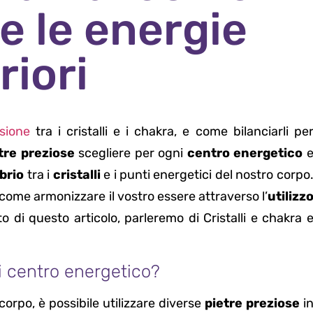
e le energie
riori
sione
tra i cristalli e i chakra, e come bilanciarli pe
tre preziose
scegliere per ogni
centro energetico
ibrio
tra i
cristalli
e i punti energetici del nostro corpo
come armonizzare il vostro essere attraverso l’
utilizz
o di questo articolo, parleremo di Cristalli e chakra 
ni centro energetico?
corpo, è possibile utilizzare diverse
pietre preziose
i