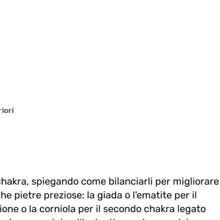
riori
e chakra, spiegando come bilanciarli per migliorare
e pietre preziose: la giada o l'ematite per il
cione o la corniola per il secondo chakra legato