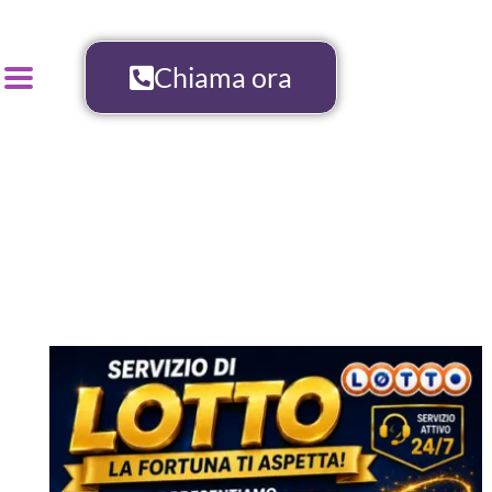
Chiama ora