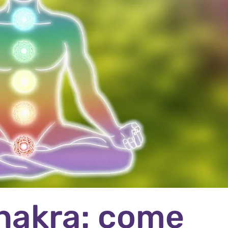
 chakra: come