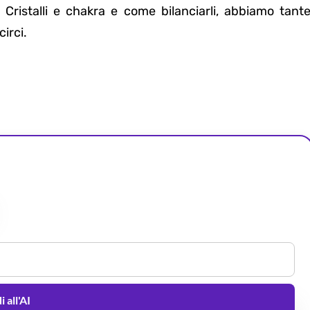
 Cristalli e chakra e come bilanciarli, abbiamo tant
circi.
 all'AI