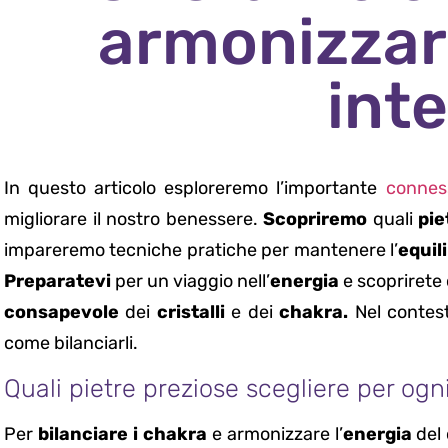
armonizzar
inte
In questo articolo esploreremo l’importante
connes
migliorare il nostro benessere.
Scopriremo
quali
pie
impareremo tecniche pratiche per mantenere l’
equil
Preparatevi
per un viaggio nell’
energia
e scoprirete 
consapevole
dei
cristalli
e dei
chakra.
Nel contest
come bilanciarli.
Quali pietre preziose scegliere per og
Per
bilanciare i chakra
e armonizzare l’
energia
del 