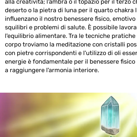
alla creatività; l'ambra o il topazio per il terzo
deserto o la pietra di luna per il quarto chakra
influenzano il nostro benessere fisico, emotivo
squilibri e problemi di salute. È possibile lavora
l'equilibrio alimentare. Tra le tecniche pratiche p
corpo troviamo la meditazione con cristalli posiz
con pietre corrispondenti e l'utilizzo di oli essen
energie è fondamentale per il benessere fisico 
a raggiungere l'armonia interiore.