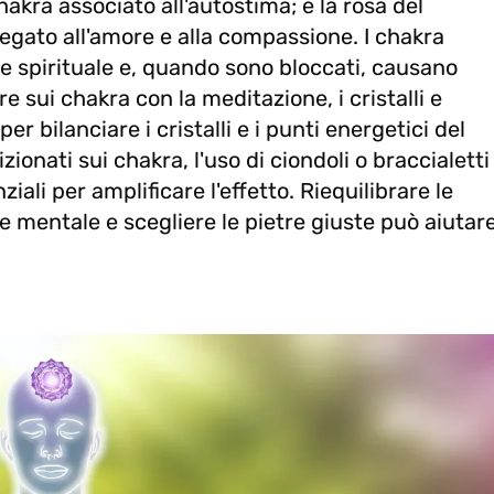
 chakra associato all'autostima; e la rosa del
 legato all'amore e alla compassione. I chakra
 e spirituale e, quando sono bloccati, causano
re sui chakra con la meditazione, i cristalli e
er bilanciare i cristalli e i punti energetici del
ionati sui chakra, l'uso di ciondoli o braccialetti
ziali per amplificare l'effetto. Riequilibrare le
e mentale e scegliere le pietre giuste può aiutar