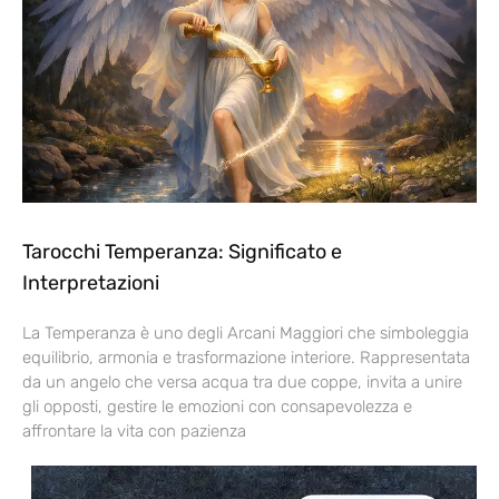
Tarocchi Temperanza: Significato e
Interpretazioni
La Temperanza è uno degli Arcani Maggiori che simboleggia
equilibrio, armonia e trasformazione interiore. Rappresentata
da un angelo che versa acqua tra due coppe, invita a unire
gli opposti, gestire le emozioni con consapevolezza e
affrontare la vita con pazienza