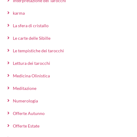
Interpretazione dei Tarocchi
karma
La sfera di cristallo
Le carte delle Sibille
Le tempistiche dei tarocchi
Lettura dei tarocchi
Medicina Olinistica
Meditazione
Numerologia
Offerte Autunno
Offerte Estate