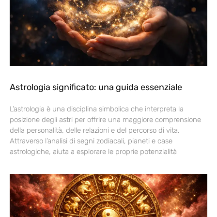
Astrologia significato: una guida essenziale
L’astrologia è una disciplina simbolica che interpreta la
posizione degli astri per offrire una maggiore comprensione
della personalità, delle relazioni e del percorso di vita.
Attraverso l’analisi di segni zodiacali, pianeti e case
astrologiche, aiuta a esplorare le proprie potenzialità