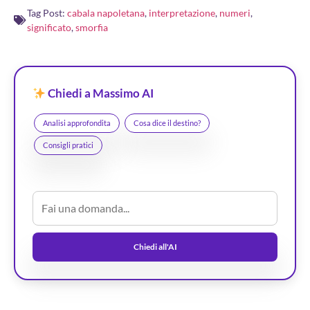
Tag Post:
cabala napoletana
,
interpretazione
,
numeri
,
significato
,
smorfia
Chiedi a Massimo AI
Analisi approfondita
Cosa dice il destino?
Consigli pratici
Chiedi all'AI