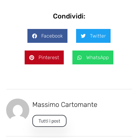
Condividi:
Facebook
Twitter
Pinterest
WhatsApp
Massimo Cartomante
Tutti i post