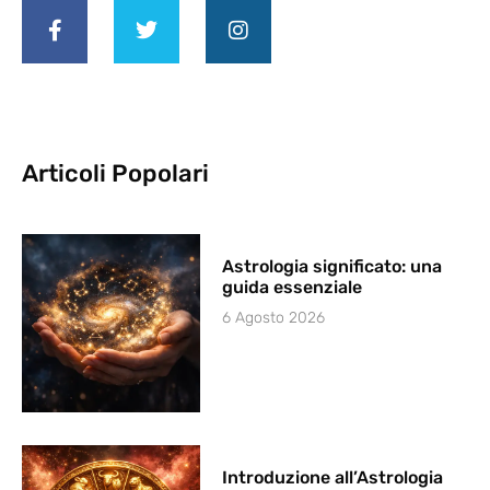
Articoli Popolari
Astrologia significato: una
guida essenziale
6 Agosto 2026
Introduzione all’Astrologia