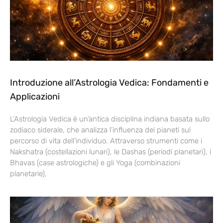
Introduzione all’Astrologia Vedica: Fondamenti e
Applicazioni
L’Astrologia Vedica è un’antica disciplina indiana basata sullo
zodiaco siderale, che analizza l’influenza dei pianeti sul
percorso di vita dell’individuo. Attraverso strumenti come i
Nakshatra (costellazioni lunari), le Dashas (periodi planetari), i
Bhavas (case astrologiche) e gli Yoga (combinazioni
planetarie),