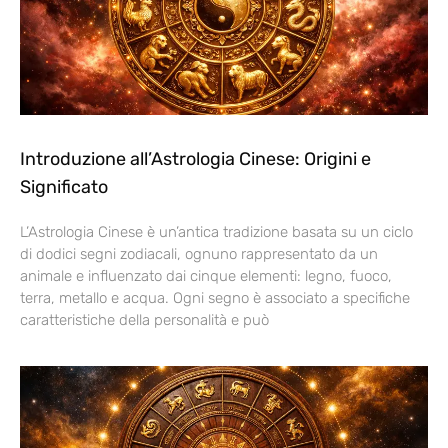
Introduzione all’Astrologia Cinese: Origini e
Significato
L’Astrologia Cinese è un’antica tradizione basata su un ciclo
di dodici segni zodiacali, ognuno rappresentato da un
animale e influenzato dai cinque elementi: legno, fuoco,
terra, metallo e acqua. Ogni segno è associato a specifiche
caratteristiche della personalità e può