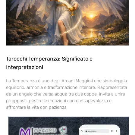
Tarocchi Temperanza: Significato e
Interpretazioni
La Temperanza è uno degli Arcani Maggiori che simboleggia
equilibrio, armonia e trasformazione interiore. Rappresentata
da un angelo che versa acqua tra due coppe, invita a unire
gli opposti, gestire le emozioni con consapevolezza e
affrontare la vita con pazienza