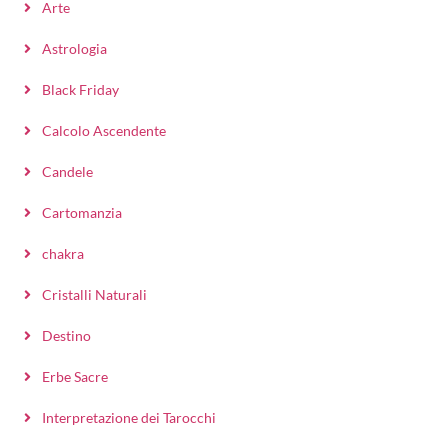
Arte
Astrologia
Black Friday
Calcolo Ascendente
Candele
Cartomanzia
chakra
Cristalli Naturali
Destino
Erbe Sacre
Interpretazione dei Tarocchi