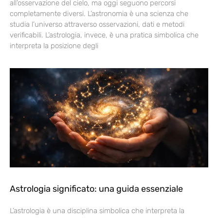
all’osservazione del cielo, ma oggi seguono percorsi
completamente diversi. L’astronomia è una scienza che
studia l’universo attraverso osservazioni, dati e metodi
verificabili. L’astrologia, invece, è una pratica simbolica che
interpreta la posizione degli
Astrologia significato: una guida essenziale
L’astrologia è una disciplina simbolica che interpreta la