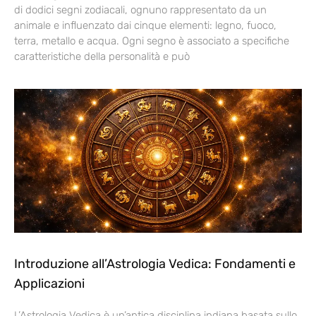
di dodici segni zodiacali, ognuno rappresentato da un
animale e influenzato dai cinque elementi: legno, fuoco,
terra, metallo e acqua. Ogni segno è associato a specifiche
caratteristiche della personalità e può
Introduzione all’Astrologia Vedica: Fondamenti e
Applicazioni
L’Astrologia Vedica è un’antica disciplina indiana basata sullo