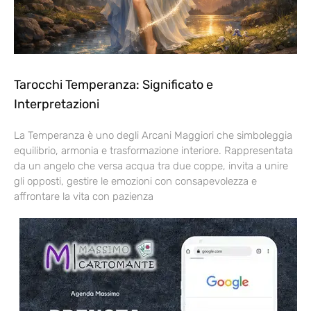
Tarocchi Temperanza: Significato e
Interpretazioni
La Temperanza è uno degli Arcani Maggiori che simboleggia
equilibrio, armonia e trasformazione interiore. Rappresentata
da un angelo che versa acqua tra due coppe, invita a unire
gli opposti, gestire le emozioni con consapevolezza e
affrontare la vita con pazienza