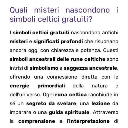
Quali misteri nascondono i
simboli celtici gratuiti?
I
simboli celtici gratuiti
nascondono antichi
misteri
e
significati profondi
che risuonano
ancora oggi con chiarezza e potenza. Questi
simboli ancestrali delle rune celtiche
sono
intrisi di
simbolismo
e
saggezza ancestrale
,
offrendo una connessione diretta con le
energie primordiali
della natura e
dell’universo. Ogni
runa celtica
racchiude in
sé un
segreto da svelare
, una
lezione
da
imparare o una
guida spirituale
. Attraverso
la
comprensione
e l’
interpretazione
di