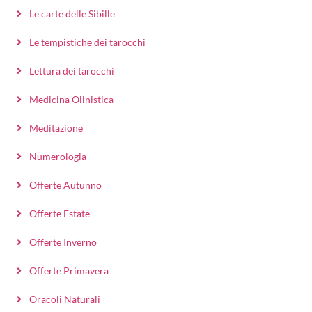
Le carte delle Sibille
Le tempistiche dei tarocchi
Lettura dei tarocchi
Medicina Olinistica
Meditazione
Numerologia
Offerte Autunno
Offerte Estate
Offerte Inverno
Offerte Primavera
Oracoli Naturali