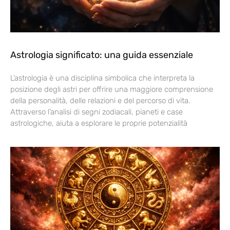
Astrologia significato: una guida essenziale
L’astrologia è una disciplina simbolica che interpreta la
posizione degli astri per offrire una maggiore comprensione
della personalità, delle relazioni e del percorso di vita.
Attraverso l’analisi di segni zodiacali, pianeti e case
astrologiche, aiuta a esplorare le proprie potenzialità