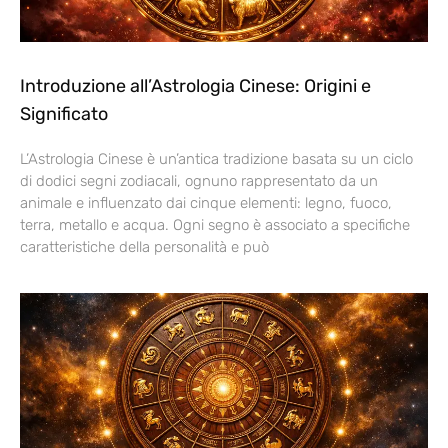
Introduzione all’Astrologia Cinese: Origini e
Significato
L’Astrologia Cinese è un’antica tradizione basata su un ciclo
di dodici segni zodiacali, ognuno rappresentato da un
animale e influenzato dai cinque elementi: legno, fuoco,
terra, metallo e acqua. Ogni segno è associato a specifiche
caratteristiche della personalità e può