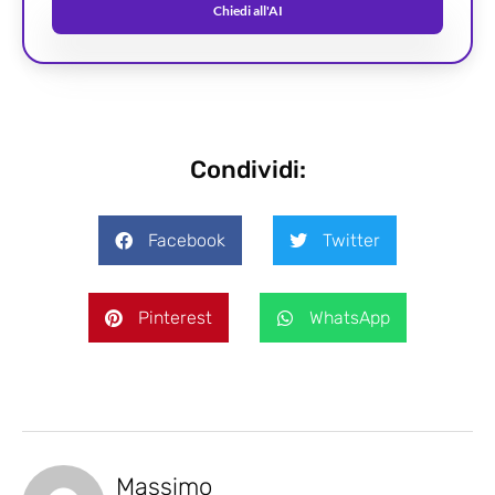
Chiedi all'AI
Condividi:
Facebook
Twitter
Pinterest
WhatsApp
Massimo