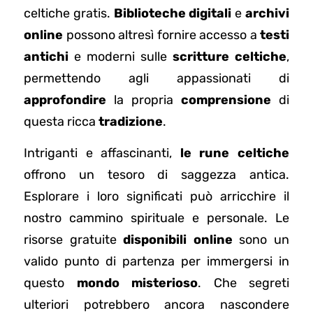
celtiche gratis.
Biblioteche digitali
e
archivi
online
possono altresì fornire accesso a
testi
antichi
e moderni sulle
scritture celtiche
,
permettendo agli appassionati di
approfondire
la propria
comprensione
di
questa ricca
tradizione
.
Intriganti e affascinanti,
le rune celtiche
offrono un tesoro di saggezza antica.
Esplorare i loro significati può arricchire il
nostro cammino spirituale e personale. Le
risorse gratuite
disponibili online
sono un
valido punto di partenza per immergersi in
questo
mondo misterioso
. Che segreti
ulteriori potrebbero ancora nascondere