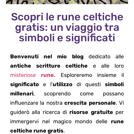
Scopri le rune celtiche
gratis: un viaggio tra
simboli e significati
Benvenuti nel mio blog
dedicato alle
antiche scritture celtiche
e alle loro
misteriose
rune
. Esploreremo insieme il
significato
e l’
utilizzo
di questi
simboli
millenari
, scoprendo come possano
influenzare la nostra
crescita personale
. Vi
guiderò alla ricerca di
risorse gratuite
per
immergervi nel magico mondo delle
rune
celtiche rune gratis
.