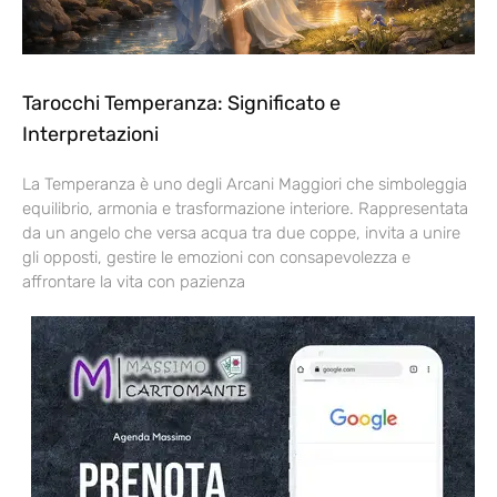
Tarocchi Temperanza: Significato e
Interpretazioni
La Temperanza è uno degli Arcani Maggiori che simboleggia
equilibrio, armonia e trasformazione interiore. Rappresentata
da un angelo che versa acqua tra due coppe, invita a unire
gli opposti, gestire le emozioni con consapevolezza e
affrontare la vita con pazienza