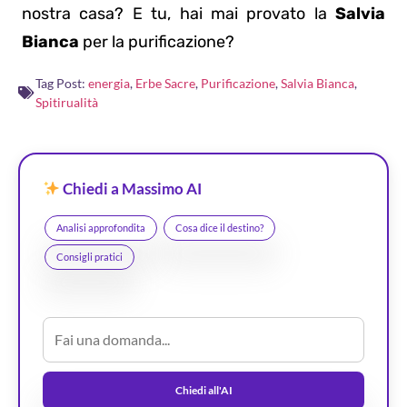
nostra casa? E tu, hai mai provato la
Salvia
Bianca
per la purificazione?
Tag Post:
energia
,
Erbe Sacre
,
Purificazione
,
Salvia Bianca
,
Spitirualità
Chiedi a Massimo AI
Analisi approfondita
Cosa dice il destino?
Consigli pratici
Chiedi all'AI