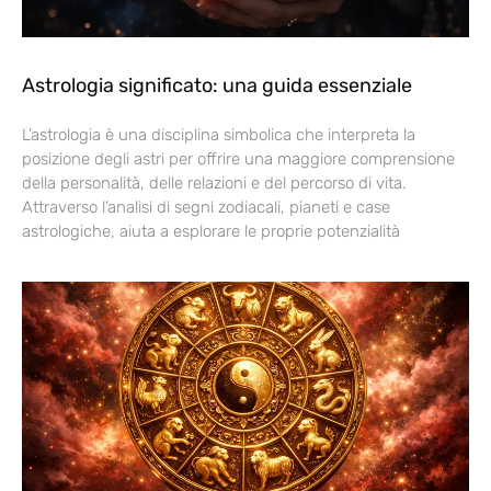
Astrologia significato: una guida essenziale
L’astrologia è una disciplina simbolica che interpreta la
posizione degli astri per offrire una maggiore comprensione
della personalità, delle relazioni e del percorso di vita.
Attraverso l’analisi di segni zodiacali, pianeti e case
astrologiche, aiuta a esplorare le proprie potenzialità