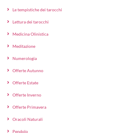
Le tempistiche dei tarocchi
Lettura dei tarocchi
Medicina Olinistica
Meditazione
Numerologia
Offerte Autunno
Offerte Estate
Offerte Inverno
Offerte Primavera
Oracoli Naturali
Pendolo