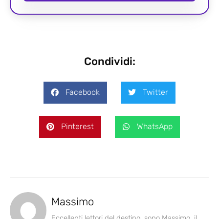
Condividi:
Facebook
Twitter
Pinterest
WhatsApp
Massimo
Eccellenti lettori del destino, sono Massimo, il