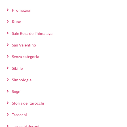
Promozioni
Rune
Sale Rosa dell'himalaya
San Valentino
Senza categoria
Sibille
Simbologia
Sogni
Storia dei tarocchi
Tarocchi
Tarocchi decani