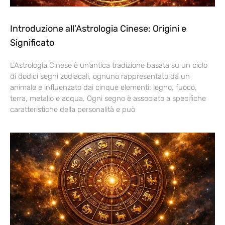
Introduzione all’Astrologia Cinese: Origini e
Significato
L’Astrologia Cinese è un’antica tradizione basata su un ciclo
di dodici segni zodiacali, ognuno rappresentato da un
animale e influenzato dai cinque elementi: legno, fuoco,
terra, metallo e acqua. Ogni segno è associato a specifiche
caratteristiche della personalità e può