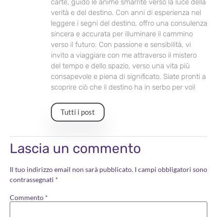
carte, guido le anime smarrite verso la luce della
verità e del destino. Con anni di esperienza nel
leggere i segni del destino, offro una consulenza
sincera e accurata per illuminare il cammino
verso il futuro. Con passione e sensibilità, vi
invito a viaggiare con me attraverso il mistero
del tempo e dello spazio, verso una vita più
consapevole e piena di significato. Siate pronti a
scoprire ciò che il destino ha in serbo per voi!
Tutti i post
Lascia un commento
Il tuo indirizzo email non sarà pubblicato.
I campi obbligatori sono
contrassegnati
*
Commento
*