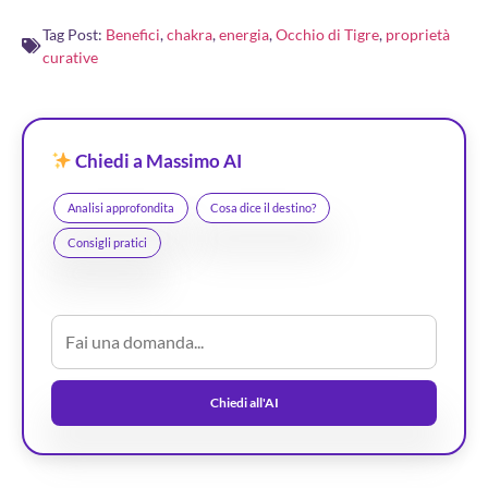
Tag Post:
Benefici
,
chakra
,
energia
,
Occhio di Tigre
,
proprietà
curative
Chiedi a Massimo AI
Analisi approfondita
Cosa dice il destino?
Consigli pratici
Chiedi all'AI