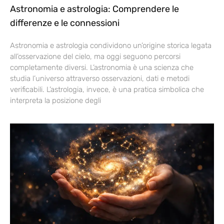
Astronomia e astrologia: Comprendere le
differenze e le connessioni
Astronomia e astrologia condividono un’origine storica legata
all’osservazione del cielo, ma oggi seguono percorsi
completamente diversi. L’astronomia è una scienza che
studia l’universo attraverso osservazioni, dati e metodi
verificabili. L’astrologia, invece, è una pratica simbolica che
interpreta la posizione degli