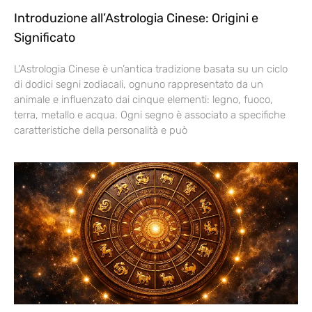
Introduzione all’Astrologia Cinese: Origini e
Significato
L’Astrologia Cinese è un’antica tradizione basata su un ciclo
di dodici segni zodiacali, ognuno rappresentato da un
animale e influenzato dai cinque elementi: legno, fuoco,
terra, metallo e acqua. Ogni segno è associato a specifiche
caratteristiche della personalità e può