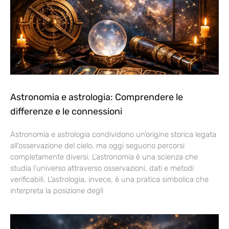
Astronomia e astrologia: Comprendere le
differenze e le connessioni
Astronomia e astrologia condividono un’origine storica legata
all’osservazione del cielo, ma oggi seguono percorsi
completamente diversi. L’astronomia è una scienza che
studia l’universo attraverso osservazioni, dati e metodi
verificabili. L’astrologia, invece, è una pratica simbolica che
interpreta la posizione degli