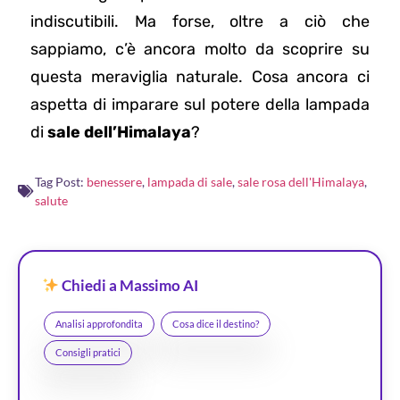
indiscutibili. Ma forse, oltre a ciò che
sappiamo, c’è ancora molto da scoprire su
questa meraviglia naturale. Cosa ancora ci
aspetta di imparare sul potere della lampada
di
sale dell’Himalaya
?
Tag Post:
benessere
,
lampada di sale
,
sale rosa dell'Himalaya
,
salute
Chiedi a Massimo AI
Analisi approfondita
Cosa dice il destino?
Consigli pratici