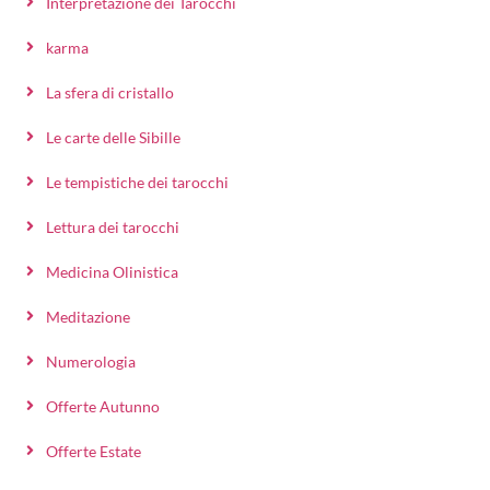
Interpretazione dei Tarocchi
karma
La sfera di cristallo
Le carte delle Sibille
Le tempistiche dei tarocchi
Lettura dei tarocchi
Medicina Olinistica
Meditazione
Numerologia
Offerte Autunno
Offerte Estate