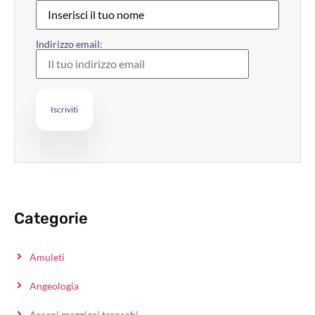
Indirizzo email:
Categorie
Amuleti
Angeologia
Arcani maggiori tarocchi