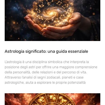
Astrologia significato: una guida essenziale
L’astrologia è una disciplina simbolica che interpreta la
posizione degli astri per offrire una maggiore comprensione
della personalità, delle relazioni e del percorso di vita.
Attraverso l’analisi di segni zodiacali, pianeti e case
astrologiche, aiuta a esplorare le proprie potenzialità