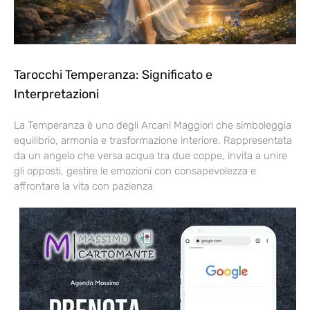
Tarocchi Temperanza: Significato e
Interpretazioni
La Temperanza è uno degli Arcani Maggiori che simboleggia
equilibrio, armonia e trasformazione interiore. Rappresentata
da un angelo che versa acqua tra due coppe, invita a unire
gli opposti, gestire le emozioni con consapevolezza e
affrontare la vita con pazienza