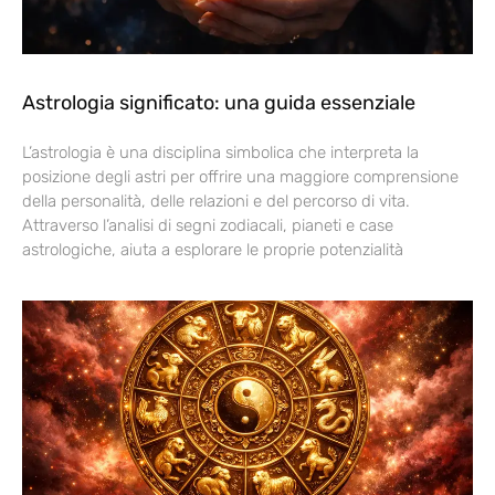
Astrologia significato: una guida essenziale
L’astrologia è una disciplina simbolica che interpreta la
posizione degli astri per offrire una maggiore comprensione
della personalità, delle relazioni e del percorso di vita.
Attraverso l’analisi di segni zodiacali, pianeti e case
astrologiche, aiuta a esplorare le proprie potenzialità