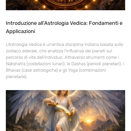
Introduzione all’Astrologia Vedica: Fondamenti e
Applicazioni
L’Astrologia Vedica è un’antica disciplina indiana basata sullo
zodiaco siderale, che analizza l’influenza dei pianeti sul
percorso di vita dell’individuo. Attraverso strumenti come i
Nakshatra (costellazioni lunari), le Dashas (periodi planetari), i
Bhavas (case astrologiche) e gli Yoga (combinazioni
planetarie),