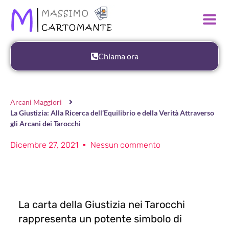
Chiama ora
Arcani Maggiori
La Giustizia: Alla Ricerca dell’Equilibrio e della Verità Attraverso
gli Arcani dei Tarocchi
Dicembre 27, 2021
Nessun commento
La carta della Giustizia nei Tarocchi
rappresenta un potente simbolo di