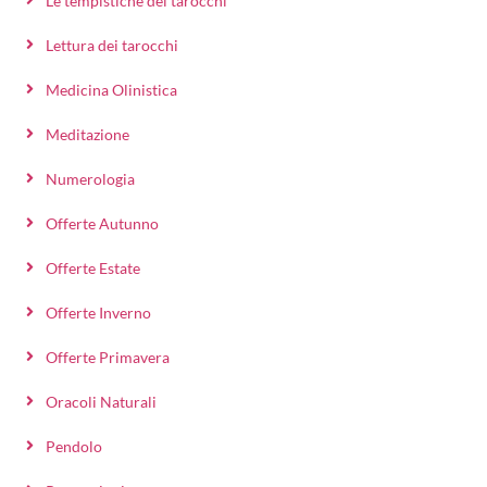
Le tempistiche dei tarocchi
Lettura dei tarocchi
Medicina Olinistica
Meditazione
Numerologia
Offerte Autunno
Offerte Estate
Offerte Inverno
Offerte Primavera
Oracoli Naturali
Pendolo