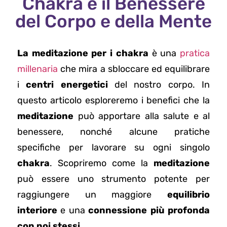
Chakra e il Benessere
del Corpo e della Mente
La meditazione per i chakra
è una
pratica
millenaria
che mira a sbloccare ed equilibrare
i
centri energetici
del nostro corpo. In
questo articolo esploreremo i benefici che la
meditazione
può apportare alla salute e al
benessere, nonché alcune pratiche
specifiche per lavorare su ogni singolo
chakra
. Scopriremo come la
meditazione
può essere uno strumento potente per
raggiungere un maggiore
equilibrio
interiore
e una
connessione più profonda
con noi stessi
.