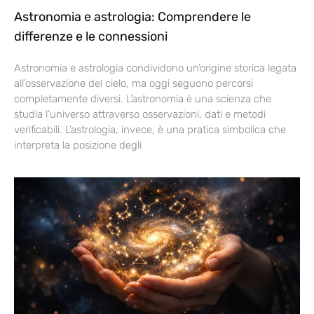
Astronomia e astrologia: Comprendere le
differenze e le connessioni
Astronomia e astrologia condividono un’origine storica legata
all’osservazione del cielo, ma oggi seguono percorsi
completamente diversi. L’astronomia è una scienza che
studia l’universo attraverso osservazioni, dati e metodi
verificabili. L’astrologia, invece, è una pratica simbolica che
interpreta la posizione degli