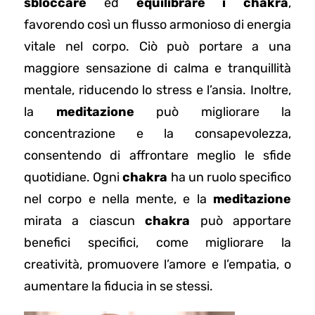
sbloccare
ed
equilibrare i chakra
,
favorendo così un flusso armonioso di energia
vitale nel corpo. Ciò può portare a una
maggiore sensazione di calma e tranquillità
mentale, riducendo lo stress e l’ansia. Inoltre,
la
meditazione
può migliorare la
concentrazione e la consapevolezza,
consentendo di affrontare meglio le sfide
quotidiane. Ogni
chakra
ha un ruolo specifico
nel corpo e nella mente, e la
meditazione
mirata a ciascun
chakra
può apportare
benefici specifici, come migliorare la
creatività, promuovere l’amore e l’empatia, o
aumentare la fiducia in se stessi.