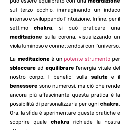
può essere equilibrato con una
meditazione
sul terzo occhio, immaginando un indaco
intenso e sviluppando l’intuizione. Infine, per il
settimo
chakra
, si può praticare una
meditazione
sulla corona, visualizzando un
viola luminoso e connettendosi con l’universo.
La
meditazione
è un
potente strumento
per
sbloccare
ed
equilibrare
l’energia vitale del
nostro corpo. I benefici sulla
salute
e il
benessere
sono numerosi, ma ciò che rende
ancora più affascinante questa pratica è la
possibilità di personalizzarla per ogni
chakra
.
Ora, la sfida è sperimentare queste pratiche e
scoprire quale
chakra
richiede la nostra