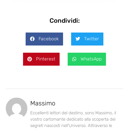
Condividi:
Facebook
Twitter
Pinterest
WhatsApp
Massimo
Eccellenti lettori del destino, sono Massimo, il
vostro cartomante dedicato alla scoperta dei
segreti nascosti nell'Universo. Attraverso le