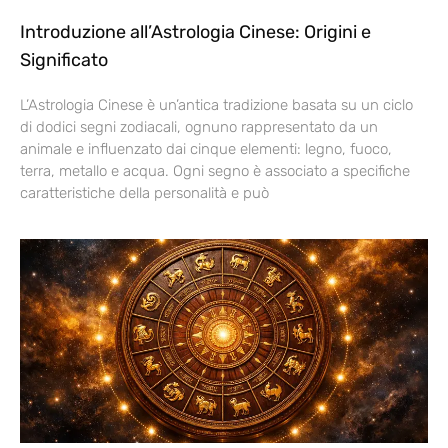
Introduzione all’Astrologia Cinese: Origini e
Significato
L’Astrologia Cinese è un’antica tradizione basata su un ciclo
di dodici segni zodiacali, ognuno rappresentato da un
animale e influenzato dai cinque elementi: legno, fuoco,
terra, metallo e acqua. Ogni segno è associato a specifiche
caratteristiche della personalità e può