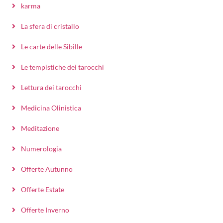
karma
La sfera di cristallo
Le carte delle Sibille
Le tempistiche dei tarocchi
Lettura dei tarocchi
Medicina Olinistica
Meditazione
Numerologia
Offerte Autunno
Offerte Estate
Offerte Inverno