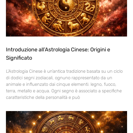
Introduzione all’Astrologia Cinese: Origini e
Significato
L’Astrologia Cinese è un’antica tradizione basata su un ciclo
di dodici segni zodiacali, ognuno rappresentato da un
animale e influenzato dai cinque elementi: legno, fuoco,
terra, metallo e acqua. Ogni segno è associato a specifiche
caratteristiche della personalità e può