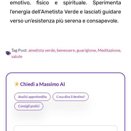
emotivo, fisico e spirituale. Sperimenta
l’energia dell’Ametista Verde e lasciati guidare
verso un’esistenza più serena e consapevole.
Tag Post:
ametista verde
,
benessere
,
guarigione
,
Meditazione
,
salute
Chiedi a Massimo AI
Analisi approfondita
Cosa dice il destino?
Consigli pratici