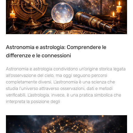
Astronomia e astrologia: Comprendere le
differenze e le connessioni
Astronomia e astrologia condividono un’origine storica legata
all’osservazione del cielo, ma oggi seguono percorsi
completamente diversi. L’astronomia è una scienza che
studia l’universo attraverso osservazioni, dati e metodi
verificabili. L’astrologia, invece, è una pratica simbolica che
interpreta la posizione degli