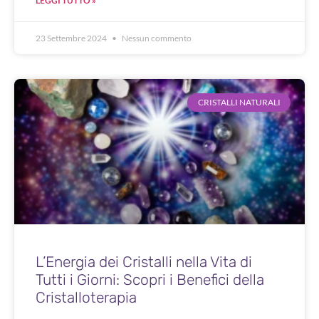
LEGGI TUTTO »
23 Settembre 2024
Nessun commento
CRISTALLI NATURALI
L’Energia dei Cristalli nella Vita di
Tutti i Giorni: Scopri i Benefici della
Cristalloterapia