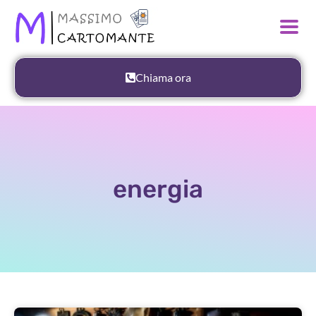
Chiama ora
energia