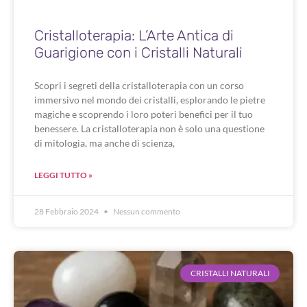
Cristalloterapia: L’Arte Antica di
Guarigione con i Cristalli Naturali
Scopri i segreti della cristalloterapia con un corso
immersivo nel mondo dei cristalli, esplorando le pietre
magiche e scoprendo i loro poteri benefici per il tuo
benessere. La cristalloterapia non è solo una questione
di mitologia, ma anche di scienza,
LEGGI TUTTO »
28 Febbraio 2024
Nessun commento
CRISTALLI NATURALI