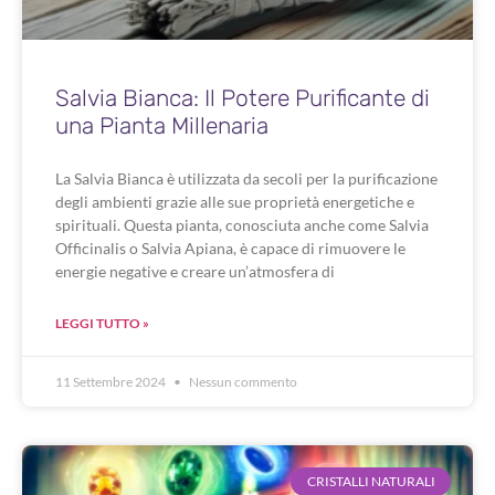
Salvia Bianca: Il Potere Purificante di
una Pianta Millenaria
La Salvia Bianca è utilizzata da secoli per la purificazione
degli ambienti grazie alle sue proprietà energetiche e
spirituali. Questa pianta, conosciuta anche come Salvia
Officinalis o Salvia Apiana, è capace di rimuovere le
energie negative e creare un’atmosfera di
LEGGI TUTTO »
11 Settembre 2024
Nessun commento
CRISTALLI NATURALI