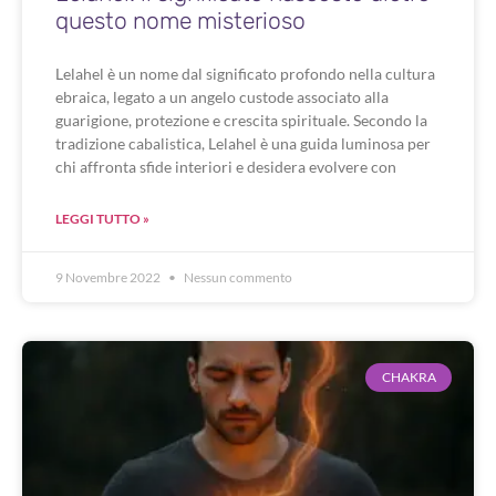
questo nome misterioso
Lelahel è un nome dal significato profondo nella cultura
ebraica, legato a un angelo custode associato alla
guarigione, protezione e crescita spirituale. Secondo la
tradizione cabalistica, Lelahel è una guida luminosa per
chi affronta sfide interiori e desidera evolvere con
LEGGI TUTTO »
9 Novembre 2022
Nessun commento
CHAKRA