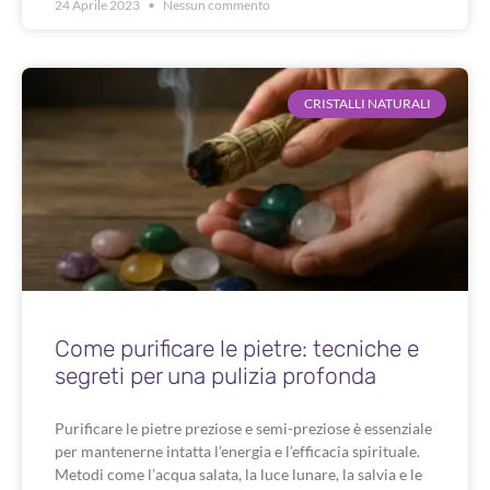
24 Aprile 2023
Nessun commento
CRISTALLI NATURALI
Come purificare le pietre: tecniche e
segreti per una pulizia profonda
Purificare le pietre preziose e semi-preziose è essenziale
per mantenerne intatta l’energia e l’efficacia spirituale.
Metodi come l’acqua salata, la luce lunare, la salvia e le