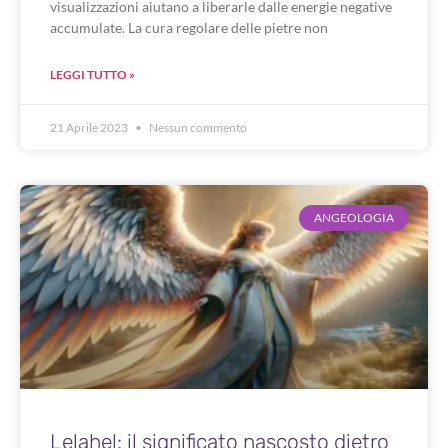
visualizzazioni aiutano a liberarle dalle energie negative
accumulate. La cura regolare delle pietre non
LEGGI TUTTO »
21 Aprile 2023
Nessun commento
ANGEOLOGIA
Lelahel: il significato nascosto dietro