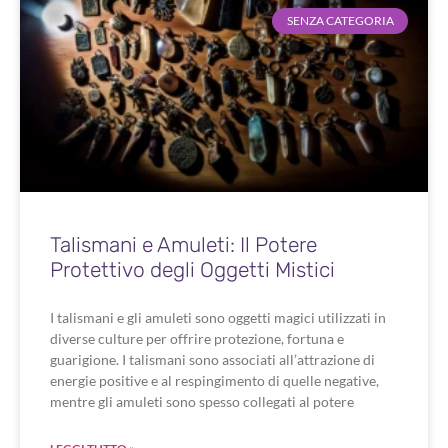
SENZA CATEGORIA
Talismani e Amuleti: Il Potere
Protettivo degli Oggetti Mistici
I talismani e gli amuleti sono oggetti magici utilizzati in
diverse culture per offrire protezione, fortuna e
guarigione. I talismani sono associati all’attrazione di
energie positive e al respingimento di quelle negative,
mentre gli amuleti sono spesso collegati al potere