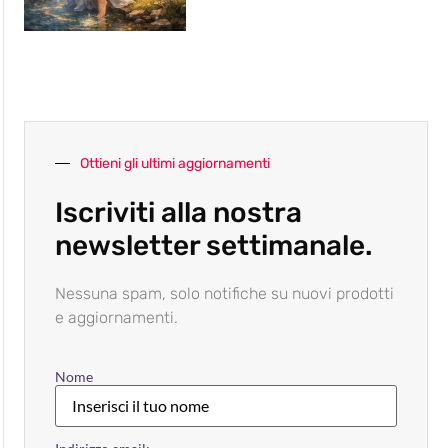
Ottieni gli ultimi aggiornamenti
Iscriviti alla nostra
newsletter settimanale.
Nessuna spam, solo notifiche su nuovi prodotti
e aggiornamenti.
Nome