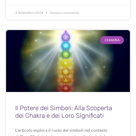
4 Settembre 2024
Nessun commento
CHAKRA
Il Potere dei Simboli: Alla Scoperta
dei Chakra e dei Loro Significati
L’articolo esplora il ruolo dei simboli nel contesto