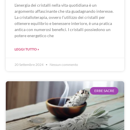
L’energia dei cristalli nella vita quotidiana è un
argomento affascinante che sta guadagnando interesse.
La cristalloterapia, ovvero l’utilizzo dei cristalli per
ottenere equilibrio e benessere interiore, è una pratica
antica con numerosi benefici. I cristalli possiedono un
potere energetico che
LEGGI TUTTO »
20 Settembre 2024
Nessun commento
ERBE SACRE