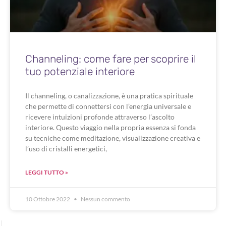
Channeling: come fare per scoprire il
tuo potenziale interiore
Il channeling, o canalizzazione, è una pratica spirituale
che permette di connettersi con l’energia universale e
ricevere intuizioni profonde attraverso l’ascolto
interiore. Questo viaggio nella propria essenza si fonda
su tecniche come meditazione, visualizzazione creativa e
l’uso di cristalli energetici,
LEGGI TUTTO »
10 Ottobre 2022
Nessun commento