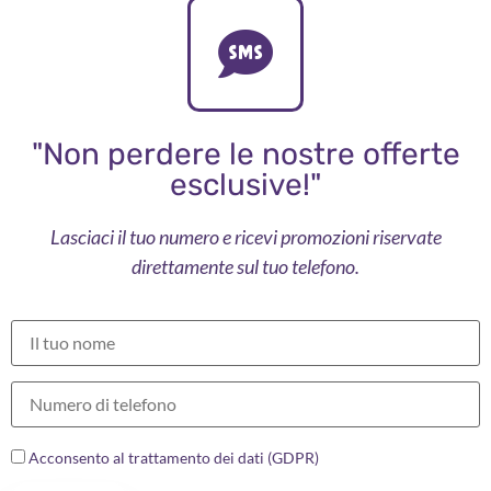
"Non perdere le nostre offerte
esclusive!"
Lasciaci il tuo numero e ricevi promozioni riservate
direttamente sul tuo telefono.
Acconsento al trattamento dei dati (GDPR)