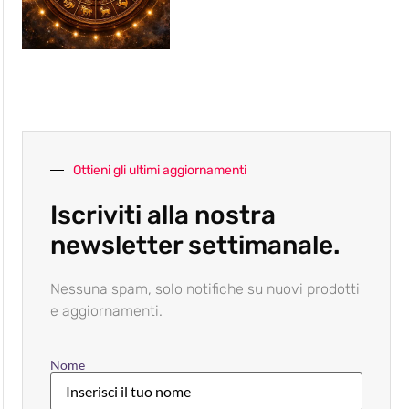
Ottieni gli ultimi aggiornamenti
Iscriviti alla nostra
newsletter settimanale.
Nessuna spam, solo notifiche su nuovi prodotti
e aggiornamenti.
Nome