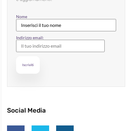
Nome
Indirizzo email:
Social Media