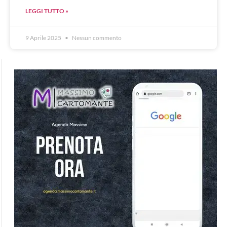
LEGGI TUTTO »
9 Aprile 2025
Nessun commento